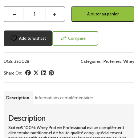
Quantité
Ajouter au panier
Add to wishlist
Compare
UGS:
320028
Catégories :
Protéines
,
Whey
Share On:
Description
Informations complémentaires
Description
Scitec® 100% Whey Protein Professional est un complément
alimentaire nutritionnel de haute qualité conçu spécialement
pour les sportifs souhaitant optimiser leur croissance musculaire