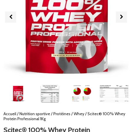
Accueil
/
Nutrition sportive
/
Protéines
/
Whey
/ Scitec® 100% Whey
Protein Professional 1Kg
Scitec® 100% Whey Protein