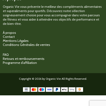
page
Organic Vie vous présente le meilleur des compléments alimentaires
du
et superaliments pour sportifs. Découvrez notre sélection
produit
soigneusement choisie pour vous accompagner dans votre parcours
de fitness et vous aider à atteindre vos objectifs de performance et
de bien-être.
À propos
Contact
Mentions Légales
Conditions Générales de ventes
FAQ
Retours et remboursements
Programme d’affiliation
Copyright © 2026 by Organic Vie All Rights Reserved.