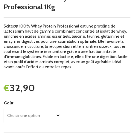
Professional 1Kg
Scitec® 100% Whey Protein Professional est une protéine de
lactosérum haut de gamme combinant concentré et isolat de whey,
enrichie en acides aminés essentiels, leucine, taurine, glutamine et
enzymes digestives pour une assimilation optimale. Elle favorise la
croissance musculaire, la récupération et le maintien osseux, tout en
soutenant le système immunitaire grâce à une fraction intacte
d’immunoglobulines. Faible en lactose, elle offre une digestion facile
et un profil d’acides aminés complet, avec un goût agréable, idéal
avant, après l’effort ou entre les repas.
€
32,90
Goût