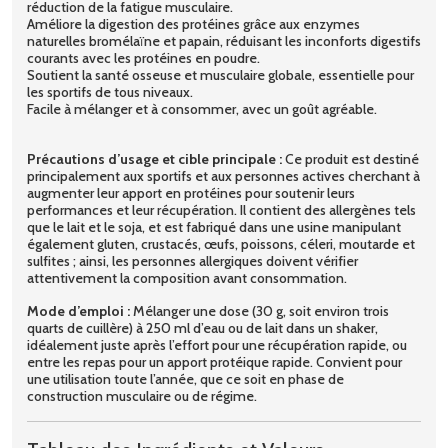
réduction de la fatigue musculaire.
Améliore la digestion des protéines grâce aux enzymes
naturelles bromélaïne et papain, réduisant les inconforts digestifs
courants avec les protéines en poudre.
Soutient la santé osseuse et musculaire globale, essentielle pour
les sportifs de tous niveaux.
Facile à mélanger et à consommer, avec un goût agréable.
Précautions d’usage et cible principale :
Ce produit est destiné
principalement aux sportifs et aux personnes actives cherchant à
augmenter leur apport en protéines pour soutenir leurs
performances et leur récupération. Il contient des allergènes tels
que le lait et le soja, et est fabriqué dans une usine manipulant
également gluten, crustacés, œufs, poissons, céleri, moutarde et
sulfites ; ainsi, les personnes allergiques doivent vérifier
attentivement la composition avant consommation.
Mode d’emploi :
Mélanger une dose (30 g, soit environ trois
quarts de cuillère) à 250 ml d’eau ou de lait dans un shaker,
idéalement juste après l’effort pour une récupération rapide, ou
entre les repas pour un apport protéique rapide. Convient pour
une utilisation toute l’année, que ce soit en phase de
construction musculaire ou de régime.