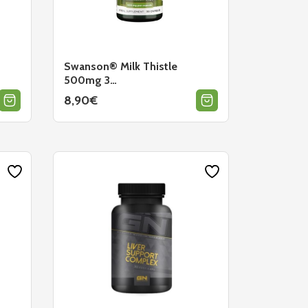
Swanson® Milk Thistle
500mg 3…
8,90
€