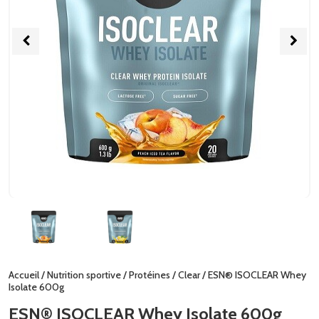
Accueil
/
Nutrition sportive
/
Protéines
/
Clear
/ ESN® ISOCLEAR Whey
Isolate 600g
ESN® ISOCLEAR Whey Isolate 600g