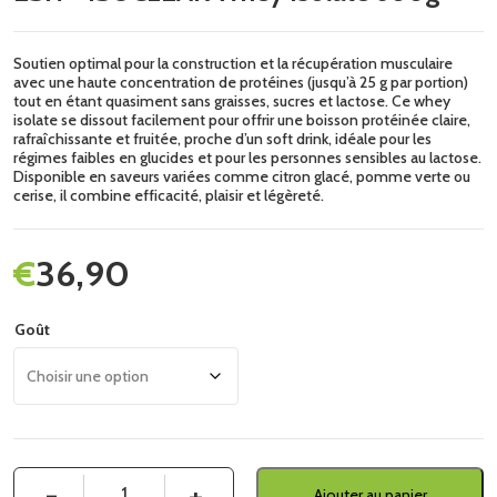
Soutien optimal pour la construction et la récupération musculaire
avec une haute concentration de protéines (jusqu’à 25 g par portion)
tout en étant quasiment sans graisses, sucres et lactose. Ce whey
isolate se dissout facilement pour offrir une boisson protéinée claire,
rafraîchissante et fruitée, proche d’un soft drink, idéale pour les
régimes faibles en glucides et pour les personnes sensibles au lactose.
Disponible en saveurs variées comme citron glacé, pomme verte ou
cerise, il combine efficacité, plaisir et légèreté.
€
36,90
Goût
Quantité
Ajouter au panier