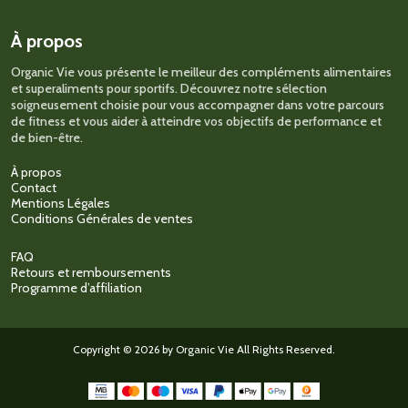
choisies
sur
À propos
la
page
Organic Vie vous présente le meilleur des compléments alimentaires
du
et superaliments pour sportifs. Découvrez notre sélection
produit
soigneusement choisie pour vous accompagner dans votre parcours
de fitness et vous aider à atteindre vos objectifs de performance et
de bien-être.
À propos
Contact
Mentions Légales
Conditions Générales de ventes
FAQ
Retours et remboursements
Programme d’affiliation
Copyright © 2026 by Organic Vie All Rights Reserved.