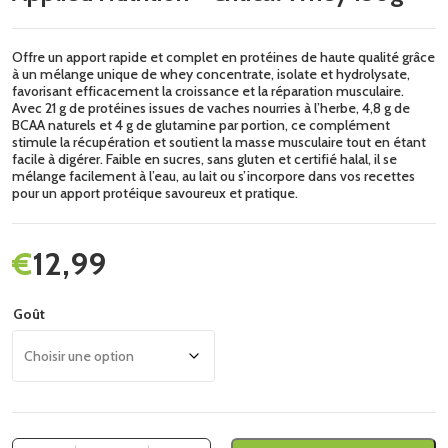
Offre un apport rapide et complet en protéines de haute qualité grâce
à un mélange unique de whey concentrate, isolate et hydrolysate,
favorisant efficacement la croissance et la réparation musculaire.
Avec 21 g de protéines issues de vaches nourries à l’herbe, 4,8 g de
BCAA naturels et 4 g de glutamine par portion, ce complément
stimule la récupération et soutient la masse musculaire tout en étant
facile à digérer. Faible en sucres, sans gluten et certifié halal, il se
mélange facilement à l’eau, au lait ou s’incorpore dans vos recettes
pour un apport protéique savoureux et pratique.
€
12,99
Goût