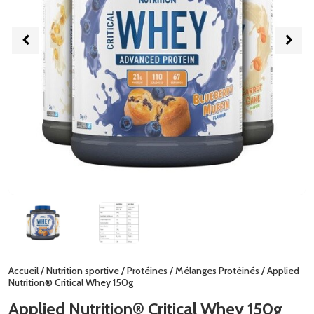
Accueil
/
Nutrition sportive
/
Protéines
/
Mélanges Protéinés
/ Applied
Nutrition® Critical Whey 150g
Applied Nutrition® Critical Whey 150g