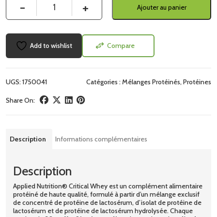
Quantité
Ajouter au panier
Add to wishlist
Compare
UGS:
1750041
Catégories :
Mélanges Protéinés
,
Protéines
Share On:
Description
Informations complémentaires
Description
Applied Nutrition® Critical Whey est un complément alimentaire
protéiné de haute qualité, formulé à partir d’un mélange exclusif
de concentré de protéine de lactosérum, d’isolat de protéine de
lactosérum et de protéine de lactosérum hydrolysée. Chaque