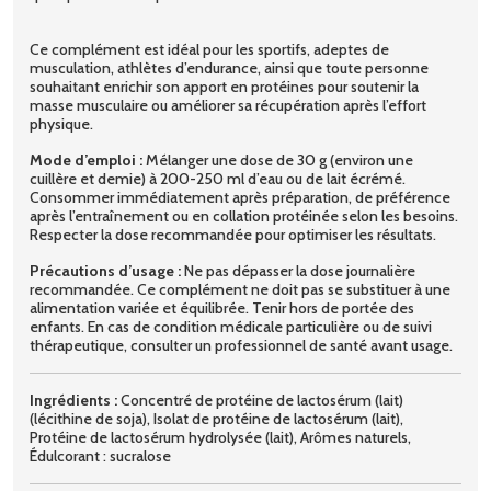
Ce complément est idéal pour les sportifs, adeptes de
musculation, athlètes d’endurance, ainsi que toute personne
souhaitant enrichir son apport en protéines pour soutenir la
masse musculaire ou améliorer sa récupération après l’effort
physique.
Mode d’emploi :
Mélanger une dose de 30 g (environ une
cuillère et demie) à 200-250 ml d’eau ou de lait écrémé.
Consommer immédiatement après préparation, de préférence
après l’entraînement ou en collation protéinée selon les besoins.
Respecter la dose recommandée pour optimiser les résultats.
Précautions d’usage :
Ne pas dépasser la dose journalière
recommandée. Ce complément ne doit pas se substituer à une
alimentation variée et équilibrée. Tenir hors de portée des
enfants. En cas de condition médicale particulière ou de suivi
thérapeutique, consulter un professionnel de santé avant usage.
Ingrédients :
Concentré de protéine de lactosérum (lait)
(lécithine de soja), Isolat de protéine de lactosérum (lait),
Protéine de lactosérum hydrolysée (lait), Arômes naturels,
Édulcorant : sucralose