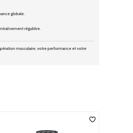
mance globale.
entraînement régulière.
ération musculaire, votre performance et votre