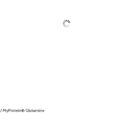
/ MyProtein® Glutamine