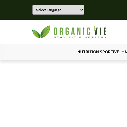
Powered by
Organicvie
NUTRITION SPORTIVE
N