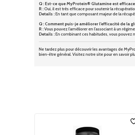
Q : Est-ce que MyProtein® Glutamine est efficace
R :
Oui, il est très efficace pour soutenir la récupérat
Details :
En tant que composant majeur de la récupéra
Q : Comment puis-je améliorer l’efficacité de la g
R :
Vous pouvez l’améliorer en l’associant à un régim
Details :
En combinant ces habitudes, vous pouvez m
Ne tardez plus pour découvrir les avantages de My
bien-être général. Visitez notre site pour en savoir 