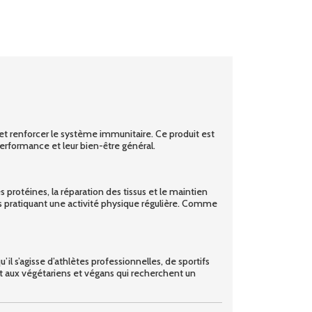
t renforcer le système immunitaire. Ce produit est
erformance et leur bien-être général.
 protéines, la réparation des tissus et le maintien
es pratiquant une activité physique régulière. Comme
 s’agisse d’athlètes professionnelles, de sportifs
t aux végétariens et végans qui recherchent un