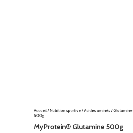
Accueil
/
Nutrition sportive
/
Acides aminés
/
Glutamine
500g
MyProtein® Glutamine 500g