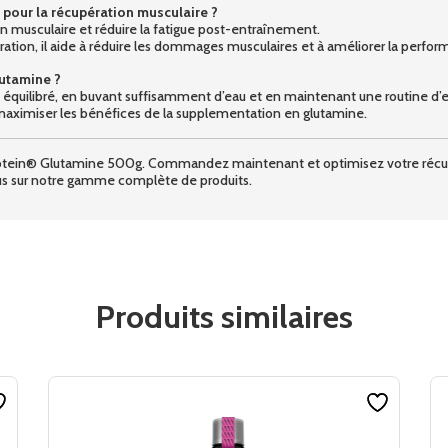
 pour la récupération musculaire ?
ion musculaire et réduire la fatigue post-entraînement.
tion, il aide à réduire les dommages musculaires et à améliorer la perfor
lutamine ?
e équilibré, en buvant suffisamment d’eau et en maintenant une routine d’
aximiser les bénéfices de la supplementation en glutamine.
Protein® Glutamine 500g. Commandez maintenant et optimisez votre récup
plus sur notre gamme complète de produits.
Produits similaires