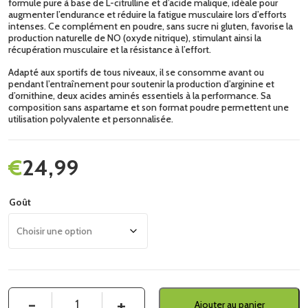
formule pure à base de L-citrulline et d’acide malique, idéale pour
augmenter l’endurance et réduire la fatigue musculaire lors d’efforts
intenses. Ce complément en poudre, sans sucre ni gluten, favorise la
production naturelle de NO (oxyde nitrique), stimulant ainsi la
récupération musculaire et la résistance à l’effort.
Adapté aux sportifs de tous niveaux, il se consomme avant ou
pendant l’entraînement pour soutenir la production d’arginine et
d’ornithine, deux acides aminés essentiels à la performance. Sa
composition sans aspartame et son format poudre permettent une
utilisation polyvalente et personnalisée.
€
24,99
Goût
Quantité
Ajouter au panier