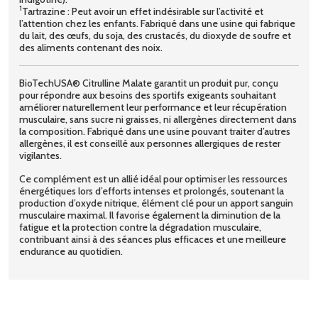
1
Tartrazine : Peut avoir un effet indésirable sur l’activité et
l’attention chez les enfants. Fabriqué dans une usine qui fabrique
du lait, des œufs, du soja, des crustacés, du dioxyde de soufre et
des aliments contenant des noix.
BioTechUSA® Citrulline Malate garantit un produit pur, conçu
pour répondre aux besoins des sportifs exigeants souhaitant
améliorer naturellement leur performance et leur récupération
musculaire, sans sucre ni graisses, ni allergènes directement dans
la composition. Fabriqué dans une usine pouvant traiter d’autres
allergènes, il est conseillé aux personnes allergiques de rester
vigilantes.
Ce complément est un allié idéal pour optimiser les ressources
énergétiques lors d’efforts intenses et prolongés, soutenant la
production d’oxyde nitrique, élément clé pour un apport sanguin
musculaire maximal. Il favorise également la diminution de la
fatigue et la protection contre la dégradation musculaire,
contribuant ainsi à des séances plus efficaces et une meilleure
endurance au quotidien.