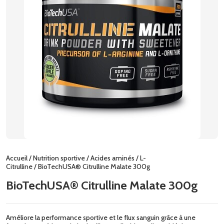
Accueil
/
Nutrition sportive
/
Acides aminés
/
L-
Citrulline
/ BioTechUSA® Citrulline Malate 300g
BioTechUSA® Citrulline Malate 300g
Améliore la performance sportive et le flux sanguin grâce à une