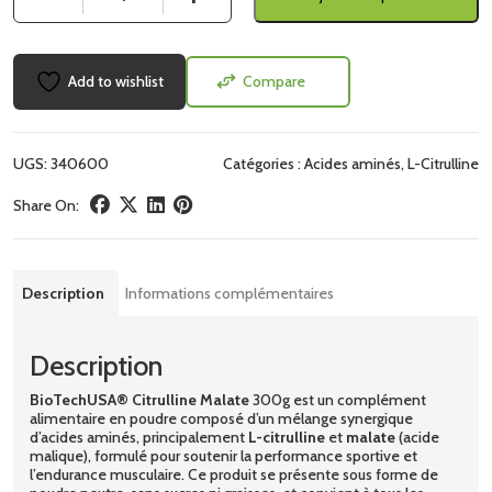
Add to wishlist
Compare
UGS:
340600
Catégories :
Acides aminés
,
L-Citrulline
Share On:
Description
Informations complémentaires
Description
BioTechUSA® Citrulline Malate
300g est un complément
alimentaire en poudre composé d’un mélange synergique
d’acides aminés, principalement
L-citrulline
et
malate
(acide
malique), formulé pour soutenir la performance sportive et
l’endurance musculaire. Ce produit se présente sous forme de