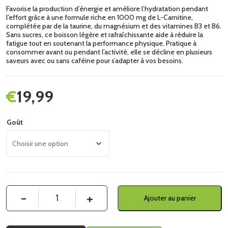
Favorise la production d’énergie et améliore l’hydratation pendant
l’effort grâce à une formule riche en 1000 mg de L-Carnitine,
complétée par de la taurine, du magnésium et des vitamines B3 et B6.
Sans sucres, ce boisson légère et rafraîchissante aide à réduire la
fatigue tout en soutenant la performance physique. Pratique à
consommer avant ou pendant l’activité, elle se décline en plusieurs
saveurs avec ou sans caféine pour s’adapter à vos besoins.
€
19,99
Goût
Quantité
Ajouter au panier