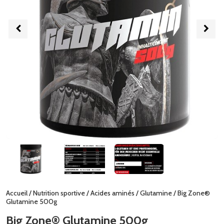
Accueil
/
Nutrition sportive
/
Acides aminés
/
Glutamine
/ Big Zone®
Glutamine 500g
Big Zone® Glutamine 500g