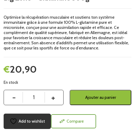
Optimise la récupération musculaire et soutiens ton système
immunitaire grâce à une formule 100% L-glutamine pure et
micronisée, conçue pour une assimilation rapide et efficace. Ce
complément de qualité supérieure, fabriqué en Allemagne, est idéal
pour favoriser la croissance musculaire et réduire les douleurs post-
entraînement. Son absence d’additifs permet une utilisation flexible,
que ce soit pour les sportifs de force ou d’endurance.
€
20,90
En stock
Quantité
Ajouter au panier
Add to wishlist
Compare