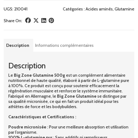
UGS:
210041
Catégories :
Acides aminés
,
Glutamine
Share On:
Description
Informations complémentaires
Description
Le
Big Zone Glutamine 500g
est un complément alimentaire
nutritionnel de haute qualité, élaboré à partir de L-glutamine pure
à 100%. Ce produit est conçu pour soutenir efficacement la
régénération musculaire et renforcer le système immunitaire.
Fabriqué en Allemagne, le
Big Zone Glutamine
se distingue par
sa qualité micronisée, ce qui en fait un produit idéal pour les
athlètes de force et les bodybuilders.
Caractéristiques et Certifications :
Poudre micronisée
: Pour une meilleure absorption et utilisation
par l’organisme.
100% L-glutamine pur
: Sans additifs ni remplisseurs,