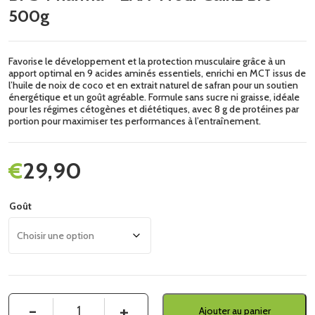
500g
Favorise le développement et la protection musculaire grâce à un
apport optimal en 9 acides aminés essentiels, enrichi en MCT issus de
l’huile de noix de coco et en extrait naturel de safran pour un soutien
énergétique et un goût agréable. Formule sans sucre ni graisse, idéale
pour les régimes cétogènes et diététiques, avec 8 g de protéines par
portion pour maximiser tes performances à l’entraînement.
€
29,90
Goût
Quantité
Ajouter au panier