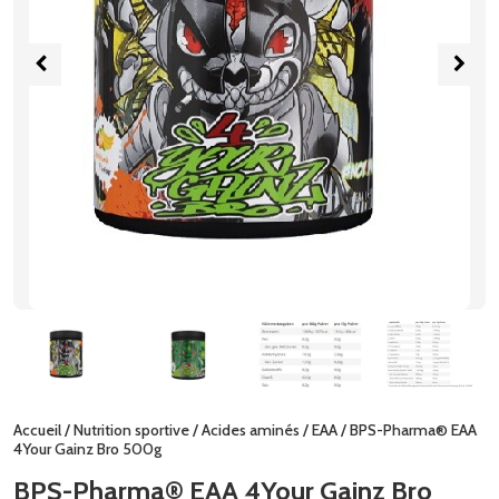
Accueil
/
Nutrition sportive
/
Acides aminés
/
EAA
/ BPS-Pharma® EAA
4Your Gainz Bro 500g
BPS-Pharma® EAA 4Your Gainz Bro