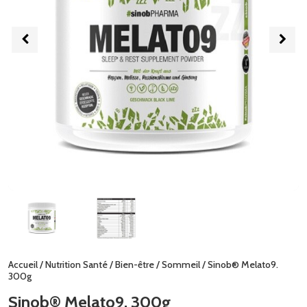
Accueil
/
Nutrition Santé
/
Bien-être
/
Sommeil
/ Sinob® Melato9.
300g
Sinob® Melato9. 300g