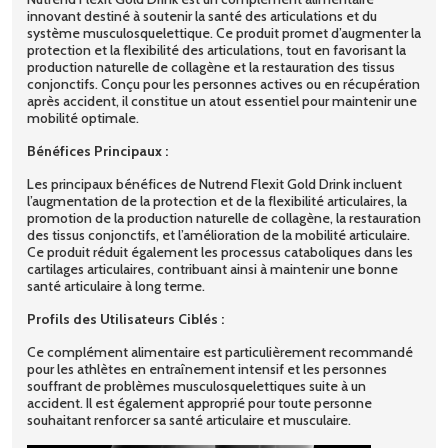
innovant destiné à soutenir la santé des articulations et du
système musculosquelettique. Ce produit promet d’augmenter la
protection et la flexibilité des articulations, tout en favorisant la
production naturelle de collagène et la restauration des tissus
conjonctifs. Conçu pour les personnes actives ou en récupération
après accident, il constitue un atout essentiel pour maintenir une
mobilité optimale.
Bénéfices Principaux :
Les principaux bénéfices de Nutrend Flexit Gold Drink incluent
l’augmentation de la protection et de la flexibilité articulaires, la
promotion de la production naturelle de collagène, la restauration
des tissus conjonctifs, et l’amélioration de la mobilité articulaire.
Ce produit réduit également les processus cataboliques dans les
cartilages articulaires, contribuant ainsi à maintenir une bonne
santé articulaire à long terme.
Profils des Utilisateurs Ciblés :
Ce complément alimentaire est particulièrement recommandé
pour les athlètes en entraînement intensif et les personnes
souffrant de problèmes musculosquelettiques suite à un
accident. Il est également approprié pour toute personne
souhaitant renforcer sa santé articulaire et musculaire.