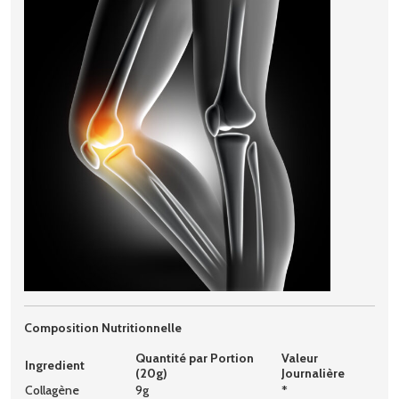
Composition Nutritionnelle
Quantité par Portion
Valeur
Ingredient
(20g)
Journalière
Collagène
9g
*