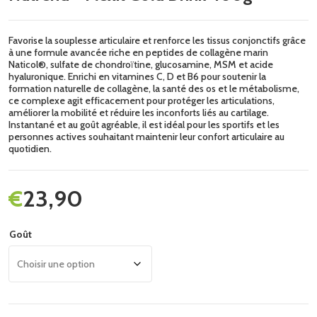
Favorise la souplesse articulaire et renforce les tissus conjonctifs grâce
à une formule avancée riche en peptides de collagène marin
Naticol®, sulfate de chondroïtine, glucosamine, MSM et acide
hyaluronique. Enrichi en vitamines C, D et B6 pour soutenir la
formation naturelle de collagène, la santé des os et le métabolisme,
ce complexe agit efficacement pour protéger les articulations,
améliorer la mobilité et réduire les inconforts liés au cartilage.
Instantané et au goût agréable, il est idéal pour les sportifs et les
personnes actives souhaitant maintenir leur confort articulaire au
quotidien.
€
23,90
Goût