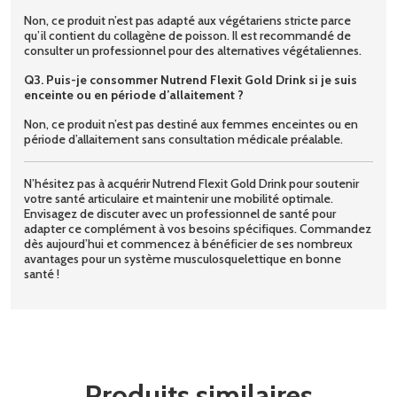
Non, ce produit n’est pas adapté aux végétariens stricte parce
qu’il contient du collagène de poisson. Il est recommandé de
consulter un professionnel pour des alternatives végétaliennes.
Q3. Puis-je consommer Nutrend Flexit Gold Drink si je suis
enceinte ou en période d’allaitement ?
Non, ce produit n’est pas destiné aux femmes enceintes ou en
période d’allaitement sans consultation médicale préalable.
N’hésitez pas à acquérir Nutrend Flexit Gold Drink pour soutenir
votre santé articulaire et maintenir une mobilité optimale.
Envisagez de discuter avec un professionnel de santé pour
adapter ce complément à vos besoins spécifiques. Commandez
dès aujourd’hui et commencez à bénéficier de ses nombreux
avantages pour un système musculosquelettique en bonne
santé !
Produits similaires