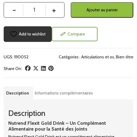
Quantité
Ajouter au panier
Add to wishlist
Compare
UGS:
1110052
Catégories :
Articulations et os
,
Bien-être
Share On:
Description
Informations complémentaires
Description
Nutrend Flexit Gold Drink – Un Complément
Alimentaire pour la Santé des Joints
Nutrend Flexit Gold Drink est un complément alimentaire