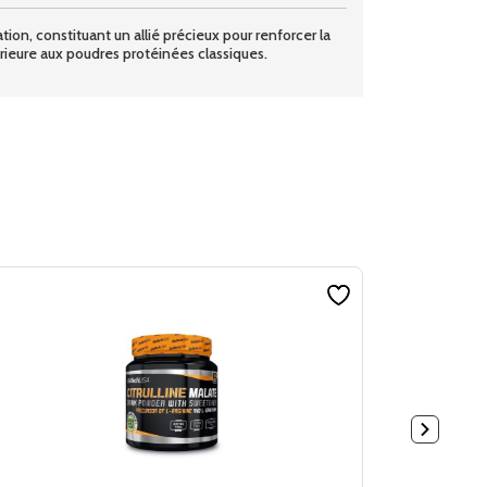
ion, constituant un allié précieux pour renforcer la
rieure aux poudres protéinées classiques.