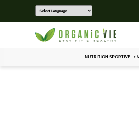
Powered by
Organicvie
NUTRITION SPORTIVE
N