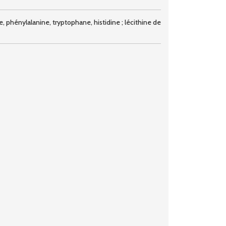
e, phénylalanine, tryptophane, histidine ; lécithine de