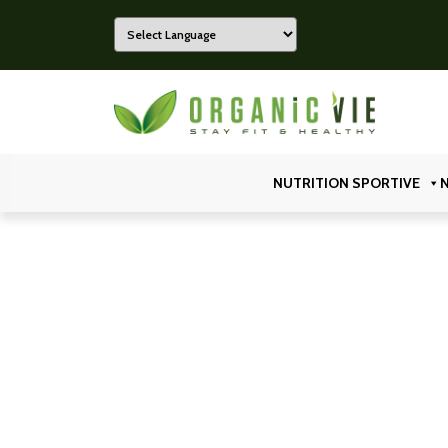
Powered by
Organicvie
NUTRITION SPORTIVE
N