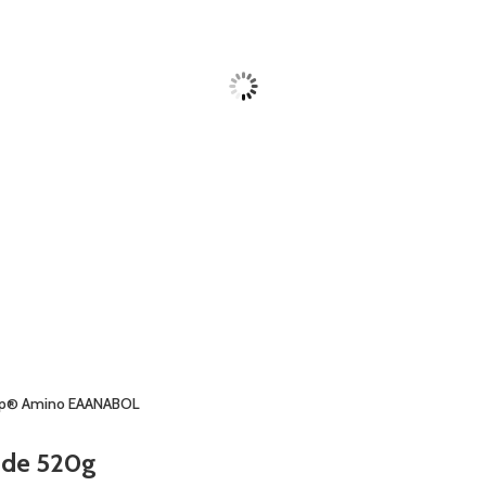
mp® Amino EAANABOL
de 520g