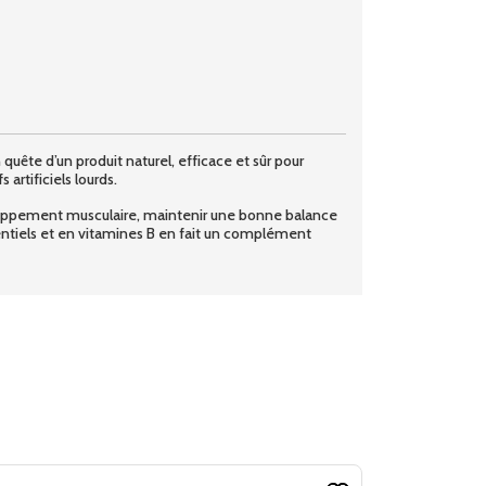
ête d’un produit naturel, efficace et sûr pour
artificiels lourds.
loppement musculaire, maintenir une bonne balance
entiels et en vitamines B en fait un complément