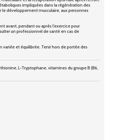
métaboliques impliquées dans la régénération des
pour le développement musculaire, aux personnes
nt avant, pendant ou après l’exercice pour
sulter un professionnel de santé en cas de
n variée et équilibrée. Tenir hors de portée des
Méthionine, L-Tryptophane, vitamines du groupe B (B6,