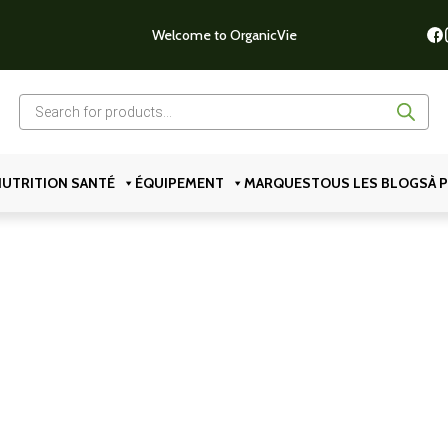
Welcome to OrganicVie
Recherche
de
produits
UTRITION SANTÉ
ÉQUIPEMENT
MARQUES
TOUS LES BLOGS
À 