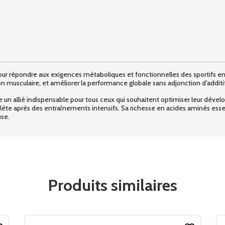
 répondre aux exigences métaboliques et fonctionnelles des sportifs en qu
n musculaire, et améliorer la performance globale sans adjonction d’additifs 
allié indispensable pour tous ceux qui souhaitent optimiser leur déve
plète après des entraînements intensifs. Sa richesse en acides aminés ess
use.
Produits similaires