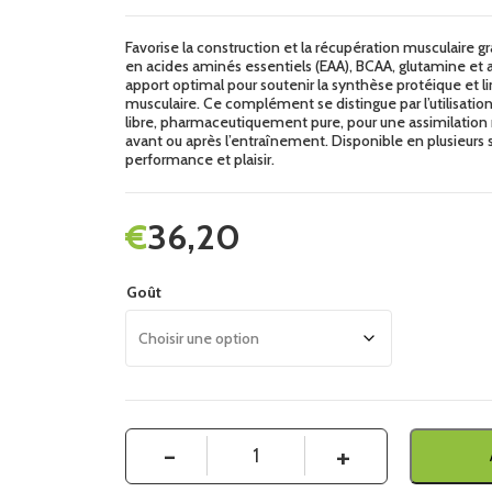
Favorise la construction et la récupération musculaire g
en acides aminés essentiels (EAA), BCAA, glutamine et a
apport optimal pour soutenir la synthèse protéique et li
musculaire. Ce complément se distingue par l’utilisati
libre, pharmaceutiquement pure, pour une assimilation r
avant ou après l’entraînement. Disponible en plusieurs 
performance et plaisir.
€
36,20
Goût
Quantité