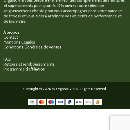
Organic Vie vous présente le meilleur des compléments alimentaires
du
et superaliments pour sportifs. Découvrez notre sélection
produit
soigneusement choisie pour vous accompagner dans votre parcours
de fitness et vous aider à atteindre vos objectifs de performance et
de bien-être.
À propos
Contact
Mentions Légales
Conditions Générales de ventes
FAQ
Retours et remboursements
Programme d’affiliation
Copyright © 2026 by Organic Vie All Rights Reserved.