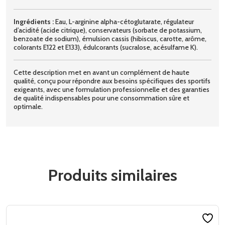
Ingrédients :
Eau, L-arginine alpha-cétoglutarate, régulateur
d’acidité (acide citrique), conservateurs (sorbate de potassium,
benzoate de sodium), émulsion cassis (hibiscus, carotte, arôme,
colorants E122 et E133), édulcorants (sucralose, acésulfame K).
Cette description met en avant un complément de haute
qualité, conçu pour répondre aux besoins spécifiques des sportifs
exigeants, avec une formulation professionnelle et des garanties
de qualité indispensables pour une consommation sûre et
optimale.
Produits similaires