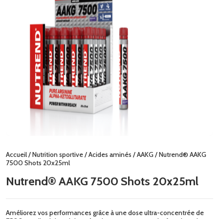
Accueil
/
Nutrition sportive
/
Acides aminés
/
AAKG
/ Nutrend® AAKG
7500 Shots 20x25ml
Nutrend® AAKG 7500 Shots 20x25ml
Améliorez vos performances grâce à une dose ultra-concentrée de