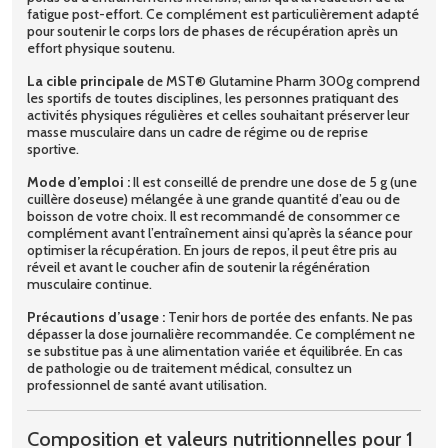
fatigue post-effort. Ce complément est particulièrement adapté
pour soutenir le corps lors de phases de récupération après un
effort physique soutenu.
La cible principale
de MST® Glutamine Pharm 300g comprend
les sportifs de toutes disciplines, les personnes pratiquant des
activités physiques régulières et celles souhaitant préserver leur
masse musculaire dans un cadre de régime ou de reprise
sportive.
Mode d’emploi :
Il est conseillé de prendre une dose de 5 g (une
cuillère doseuse) mélangée à une grande quantité d’eau ou de
boisson de votre choix. Il est recommandé de consommer ce
complément avant l’entraînement ainsi qu’après la séance pour
optimiser la récupération. En jours de repos, il peut être pris au
réveil et avant le coucher afin de soutenir la régénération
musculaire continue.
Précautions d’usage :
Tenir hors de portée des enfants. Ne pas
dépasser la dose journalière recommandée. Ce complément ne
se substitue pas à une alimentation variée et équilibrée. En cas
de pathologie ou de traitement médical, consultez un
professionnel de santé avant utilisation.
Composition et valeurs nutritionnelles pour 1