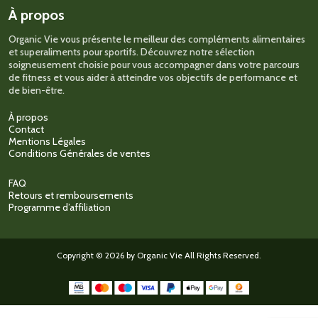
sur
À propos
la
page
Organic Vie vous présente le meilleur des compléments alimentaires
du
et superaliments pour sportifs. Découvrez notre sélection
produit
soigneusement choisie pour vous accompagner dans votre parcours
de fitness et vous aider à atteindre vos objectifs de performance et
de bien-être.
À propos
Contact
Mentions Légales
Conditions Générales de ventes
FAQ
Retours et remboursements
Programme d’affiliation
Copyright © 2026 by Organic Vie All Rights Reserved.