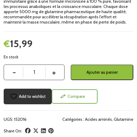
immunitaire grâce à une formule micronisée à 100 % pure, favorisant
les processus anaboliques et la croissance musculaire. Chaque dose
apporte 5000 mg de glutamine pharmaceutique de haute qualité,
recommandée pour accélérer la récupération après l’effort et
maintenir la masse musculaire, même en phase de perte de poids.
€
15,99
En stock
Quantité
Ajouter au panier
Add to wishlist
Compare
UGS:
152016
Catégories :
Acides aminés
,
Glutamine
Share On: