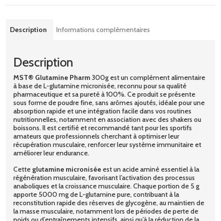
Description
Informations complémentaires
Description
MST® Glutamine Pharm
300g est un complément alimentaire
à base de L-glutamine micronisée, reconnu pour sa qualité
pharmaceutique et sa pureté à 100%. Ce produit se présente
sous forme de poudre fine, sans arômes ajoutés, idéale pour une
absorption rapide et une intégration facile dans vos routines
nutritionnelles, notamment en association avec des shakers ou
boissons. Il est certifié et recommandé tant pour les sportifs
amateurs que professionnels cherchant à optimiser leur
récupération musculaire, renforcer leur système immunitaire et
améliorer leur endurance.
Cette
glutamine micronisée
est un acide aminé essentiel à la
régénération musculaire, favorisant l’activation des processus
anaboliques et la croissance musculaire. Chaque portion de 5 g
apporte 5000 mg de L-glutamine pure, contribuant à la
reconstitution rapide des réserves de glycogène, au maintien de
la masse musculaire, notamment lors de périodes de perte de
poids ou d’entraînements intensifs, ainsi qu’à la réduction de la