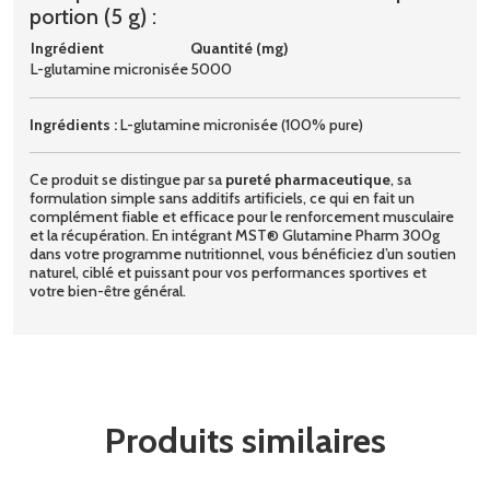
portion (5 g) :
Ingrédient
Quantité (mg)
L-glutamine micronisée
5000
Ingrédients :
L-glutamine micronisée (100% pure)
Ce produit se distingue par sa
pureté pharmaceutique
, sa
formulation simple sans additifs artificiels, ce qui en fait un
complément fiable et efficace pour le renforcement musculaire
et la récupération. En intégrant MST® Glutamine Pharm 300g
dans votre programme nutritionnel, vous bénéficiez d’un soutien
naturel, ciblé et puissant pour vos performances sportives et
votre bien-être général.
Produits similaires