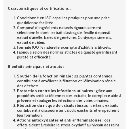
Caractéristiques et certifications :
Conditionné en 180 capsules pratiques pour une prise
quotidienne facilitée.
Composé d’ingrédients naturels rigoureusement
sélectionnés dont : extrait d’astragale, feuille de persil,
extrait d’airelle, baies de genévrier, Cordyceps sinensis,
extrait de céleri.
Formule 100 % naturelle exempte d’additifs artificiels.
Fabriqué selon des normes strictes de qualité garantissant
pureté et efficacité.
Bienfaits principaux et atouts :
Soutien de la fonction rénale
: les plantes contenues
contribuent à améliorer la filtration et l’élimination rénale
des déchets.
Protection contre les infections urinaires
: grâce aux
propriétés antibactériennes des extraits, le complexe aide à
prévenir et soulager les infections des voies urinaires.
Réduction du risque de calculs rénaux
: certains extraits
contribuent à dissoudre les calculs existants et empêchent
leur formation.
Actions antioxydantes et anti-inflammatoires
: ces
effets aident à réduire le stress oxydatif au niveau des reins,