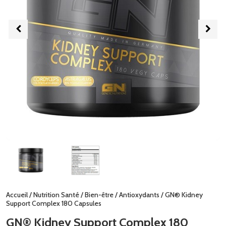
Accueil
/
Nutrition Santé
/
Bien-être
/
Antioxydants
/ GN® Kidney
Support Complex 180 Capsules
GN® Kidney Support Complex 180