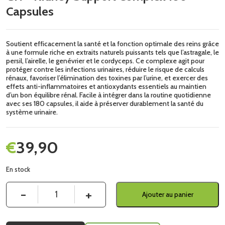
Capsules
Soutient efficacement la santé et la fonction optimale des reins grâce
à une formule riche en extraits naturels puissants tels que l’astragale, le
persil, l’airelle, le genévrier et le cordyceps. Ce complexe agit pour
protéger contre les infections urinaires, réduire le risque de calculs
rénaux, favoriser l’élimination des toxines par l’urine, et exercer des
effets anti-inflammatoires et antioxydants essentiels au maintien
d’un bon équilibre rénal. Facile à intégrer dans la routine quotidienne
avec ses 180 capsules, il aide à préserver durablement la santé du
système urinaire.
€
39,90
En stock
Quantité
Ajouter au panier