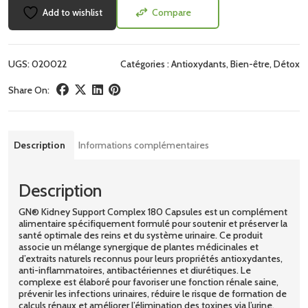
Add to wishlist
Compare
UGS:
020022
Catégories :
Antioxydants
,
Bien-être
,
Détox
Share On:
Description
Informations complémentaires
Description
GN® Kidney Support Complex 180 Capsules est un complément
alimentaire spécifiquement formulé pour soutenir et préserver la
santé optimale des reins et du système urinaire. Ce produit
associe un mélange synergique de plantes médicinales et
d’extraits naturels reconnus pour leurs propriétés antioxydantes,
anti-inflammatoires, antibactériennes et diurétiques. Le
complexe est élaboré pour favoriser une fonction rénale saine,
prévenir les infections urinaires, réduire le risque de formation de
calculs rénaux et améliorer l’élimination des toxines via l’urine.