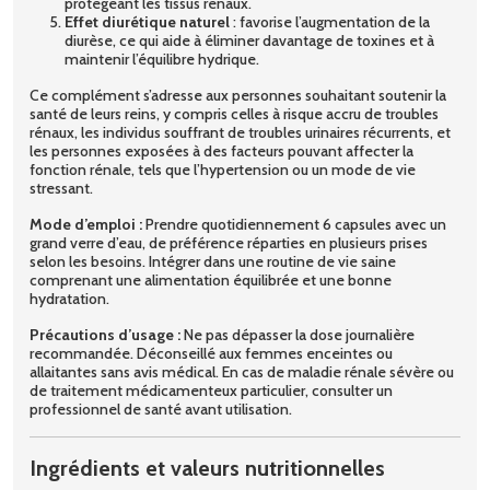
protégeant les tissus rénaux.
Effet diurétique naturel
: favorise l’augmentation de la
diurèse, ce qui aide à éliminer davantage de toxines et à
maintenir l’équilibre hydrique.
Ce complément s’adresse aux personnes souhaitant soutenir la
santé de leurs reins, y compris celles à risque accru de troubles
rénaux, les individus souffrant de troubles urinaires récurrents, et
les personnes exposées à des facteurs pouvant affecter la
fonction rénale, tels que l’hypertension ou un mode de vie
stressant.
Mode d’emploi :
Prendre quotidiennement 6 capsules avec un
grand verre d’eau, de préférence réparties en plusieurs prises
selon les besoins. Intégrer dans une routine de vie saine
comprenant une alimentation équilibrée et une bonne
hydratation.
Précautions d’usage :
Ne pas dépasser la dose journalière
recommandée. Déconseillé aux femmes enceintes ou
allaitantes sans avis médical. En cas de maladie rénale sévère ou
de traitement médicamenteux particulier, consulter un
professionnel de santé avant utilisation.
Ingrédients et valeurs nutritionnelles