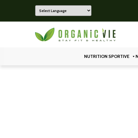
Powered by
Organicvie
NUTRITION SPORTIVE
N