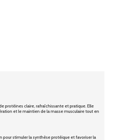
protéines claire, rafraîchissante et pratique. Elle
pération et le maintien de la masse musculaire tout en
 pour stimuler la synthèse protéique et favoriser la