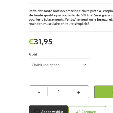
Rafraîchissante boisson protéinée claire prête à l’emplo
de haute qualité
par bouteille de 500 ml. Sans graisse,
pour les déplacements, l’entraînement ou le bureau, elle
maintien musculaire en toute simplicité.
€
31,95
Goût
Quantité
Add to wishlist
Compare