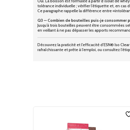
Oui. La boisson est formulée à partir d’isolat de whey
tolérance individuelle ; vérifier l’étiquette et, en cas d
Ce paragraphe rappelle la différence entre «intoléranc
Q3 — Combien de bouteilles puis‑je consommer pa
Jusqu’à trois bouteilles peuvent être consommées sel
en veillant à ne pas dépasser les apports recommand
Découvrez la praticité et l’efficacité d’ESN® Iso C
rafraîchissante et prête à l’emploi, ou consultez l’éti