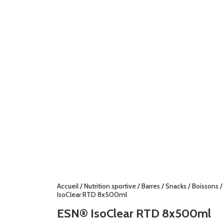
Accueil
/
Nutrition sportive
/
Barres / Snacks / Boissons
/
IsoClear RTD 8x500ml
ESN® IsoClear RTD 8x500ml