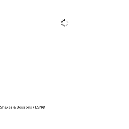
Shakes & Boissons
/ ESN®