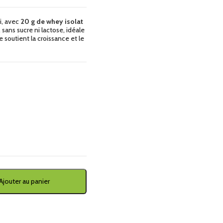
i, avec
20 g de whey isolat
 sans sucre ni lactose, idéale
 soutient la croissance et le
Ajouter au panier