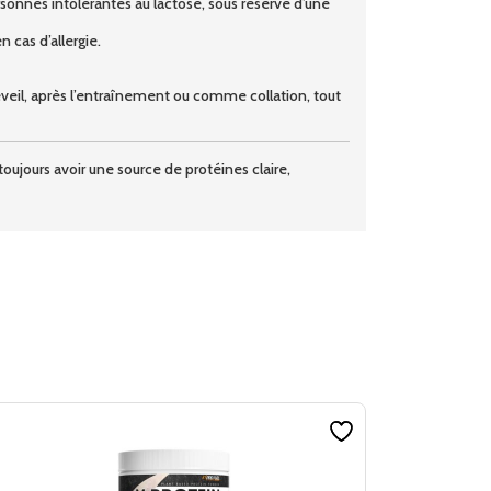
ersonnes intolérantes au lactose, sous réserve d’une
 cas d’allergie.
éveil, après l’entraînement ou comme collation, tout
jours avoir une source de protéines claire,