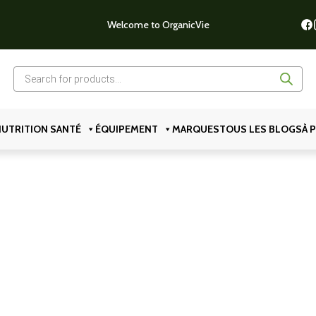
Welcome to OrganicVie
Recherche
de
produits
UTRITION SANTÉ
ÉQUIPEMENT
MARQUES
TOUS LES BLOGS
À 