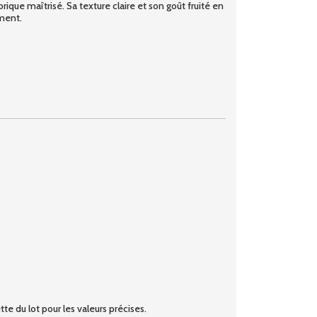
rique maîtrisé. Sa texture claire et son goût fruité en
ement.
te du lot pour les valeurs précises.