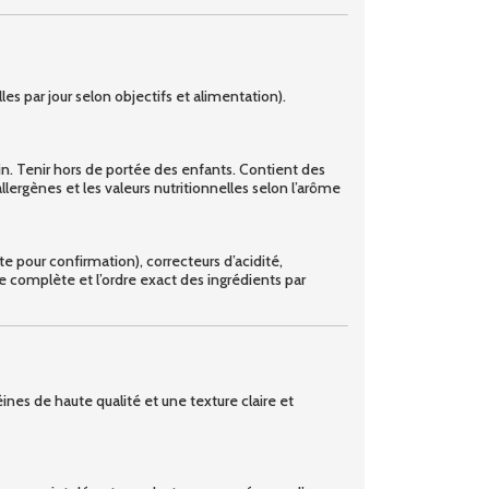
les par jour selon objectifs et alimentation).
n. Tenir hors de portée des enfants. Contient des
allergènes et les valeurs nutritionnelles selon l’arôme
te pour confirmation), correcteurs d’acidité,
ste complète et l’ordre exact des ingrédients par
éines de haute qualité et une texture claire et