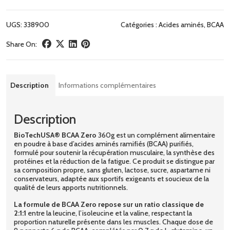
UGS:
338900
Catégories :
Acides aminés
,
BCAA
Share On:
Description
Informations complémentaires
Description
BioTechUSA® BCAA Zero
360g est un complément alimentaire
en poudre à base d’acides aminés ramifiés (BCAA) purifiés,
formulé pour soutenir la récupération musculaire, la synthèse des
protéines et la réduction de la fatigue. Ce produit se distingue par
sa composition propre, sans gluten, lactose, sucre, aspartame ni
conservateurs, adaptée aux sportifs exigeants et soucieux de la
qualité de leurs apports nutritionnels.
La formule de BCAA Zero repose sur un ratio classique de
2:1:1
entre la leucine, l’isoleucine et la valine, respectant la
proportion naturelle présente dans les muscles. Chaque dose de