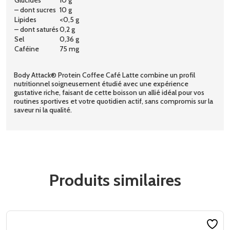
– dont sucres
10 g
Lipides
<0,5 g
– dont saturés
0,2 g
Sel
0,36 g
Caféine
75 mg
Body Attack® Protein Coffee Café Latte combine un profil
nutritionnel soigneusement étudié avec une expérience
gustative riche, faisant de cette boisson un allié idéal pour vos
routines sportives et votre quotidien actif, sans compromis sur la
saveur ni la qualité.
Produits similaires