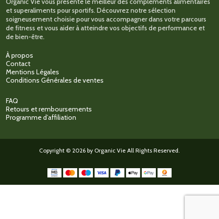
Organic Vie vous présente le meilleur des compléments alimentaires
du
et superaliments pour sportifs. Découvrez notre sélection
produit
soigneusement choisie pour vous accompagner dans votre parcours
de fitness et vous aider à atteindre vos objectifs de performance et
de bien-être.
À propos
Contact
Mentions Légales
Conditions Générales de ventes
FAQ
Retours et remboursements
Programme d’affiliation
Copyright © 2026 by Organic Vie All Rights Reserved.