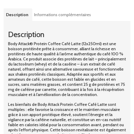
Description
Informations complémentaires
Description
Body Attack® Protein Coffee Café Latte (12x250ml) est une
boisson protéinée prête à consommer, alliant la richesse en
protéines de haute qualité à l’arôme authentique du café 100 %
Arabica. Ce produit associe des protéines de lait – principalement
du lactosérum (whey) et de la caséine – à un extrait de café
naturel, offrant ainsi une alternative savoureuse et fonctionnelle
aux shakes protéinés classiques. Adaptée aux sportifs et aux
amateurs de café, cette boisson est faible en glucides et en
sucres, sans matières grasses, et contient 25 g de protéines et 75
mg de caféine par canette, contribuant à la fois à la récupération
musculaire et à l’amélioration de la concentration.
Les bienfaits de Body Attack Protein Coffee Café Latte sont
multiples : elle favorise la croissance et le maintien musculaire
grâce à son apport protéique élevé, soutient l’énergie et la
vigilance par la caféine naturelle, et constitue un en-cas nutritif
faible en calories idéal pour la consommation avant, pendant ou
après l’effort physique. Cette boisson revitalisante est également