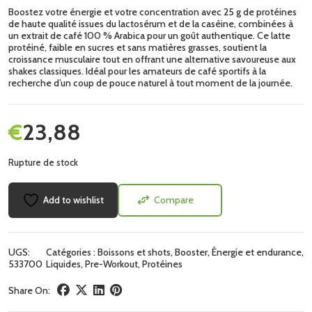
Boostez votre énergie et votre concentration avec 25 g de protéines
de haute qualité issues du lactosérum et de la caséine, combinées à
un extrait de café 100 % Arabica pour un goût authentique. Ce latte
protéiné, faible en sucres et sans matières grasses, soutient la
croissance musculaire tout en offrant une alternative savoureuse aux
shakes classiques. Idéal pour les amateurs de café sportifs à la
recherche d’un coup de pouce naturel à tout moment de la journée.
€
23,88
Rupture de stock
Add to wishlist
Compare
UGS:
Catégories :
Boissons et shots
,
Booster
,
Énergie et endurance
,
533700
Liquides
,
Pre-Workout
,
Protéines
Share On: