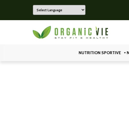
Powered by
Organicvie
NUTRITION SPORTIVE
N