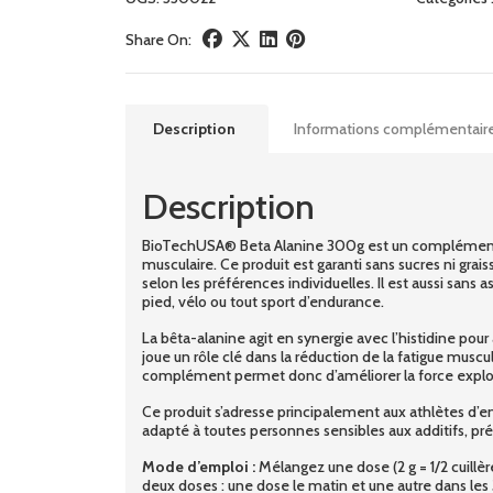
Share On:
Description
Informations complémentair
Description
BioTechUSA® Beta Alanine 300g est un complément al
musculaire. Ce produit est garanti sans sucres ni grai
selon les préférences individuelles. Il est aussi sa
pied, vélo ou tout sport d’endurance.
La bêta-alanine agit en synergie avec l’histidine pou
joue un rôle clé dans la réduction de la fatigue muscu
complément permet donc d’améliorer la force explosiv
Ce produit s’adresse principalement aux athlètes d’en
adapté à toutes personnes sensibles aux additifs, pré
Mode d’emploi :
Mélangez une dose (2 g = 1/2 cuillèr
deux doses : une dose le matin et une autre dans les