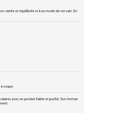
n variée et équilibrée ni à un mode de vie sain. En
s à coque.
ires avec un produit fiable et purifié. Son format
ement.