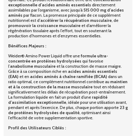
exceptionnelle d’acides aminés essentiels
directement
assimilables par l’organisme, avec jusqu’à
515 000 mg d’acides
aminés
par flacon. La promesse principale de ce supplément
nutritionnel est d’
accélérer la récupération musculaire
, de
promouvoir la croissance musculaire
et d’améliorer la
régénération tissulaire après l’effort, tout en soutenant la
production d’hormones et d’enzymes essentielles.
Bénéfices Majeurs :
Weider® Amino Power Liquid offre une
formule ultra-
concentrée en protéines hydrolysées
qui favorise
l’
anabolisme musculaire
et la construction de masse maigre.
Grâce à sa composition riche en
acides aminés essentiels
(EAA)
et en
acides aminés à chaîne ramifiée (BCAA)
dans un
ratio optimal, ce complément nutritionnel contribue au
maintien
et à la construction de la masse musculaire
tout en réduisant
significativement les délais de récupération post-entraînement.
La formulation liquide en fait un produit d’une
rapidité
d’assimilation exceptionnelle
, idéale pour une utilisation avant,
pendant et après l’exercice. De plus, chaque portion apporte
23 g
de protéines hydrolysées de qualité
, optimisant ainsi
l’efficacité de votre supplementation sportive.
Profil des Utilisateurs Ciblés :