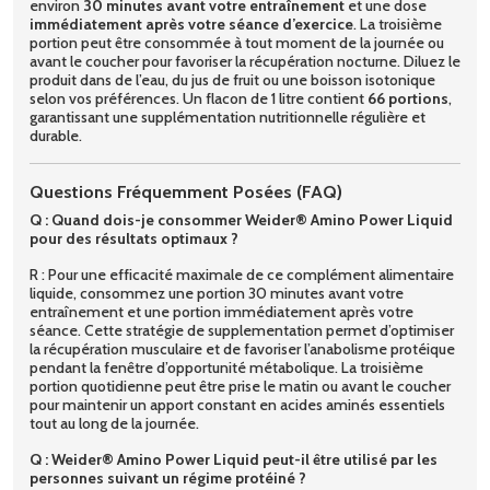
environ
30 minutes avant votre entraînement
et une dose
immédiatement après votre séance d’exercice
. La troisième
portion peut être consommée à tout moment de la journée ou
avant le coucher pour favoriser la récupération nocturne. Diluez le
produit dans de l’eau, du jus de fruit ou une boisson isotonique
selon vos préférences. Un flacon de 1 litre contient
66 portions
,
garantissant une supplémentation nutritionnelle régulière et
durable.
Questions Fréquemment Posées (FAQ)
Q : Quand dois-je consommer Weider® Amino Power Liquid
pour des résultats optimaux ?
R : Pour une efficacité maximale de ce complément alimentaire
liquide, consommez une portion 30 minutes avant votre
entraînement et une portion immédiatement après votre
séance. Cette stratégie de supplementation permet d’optimiser
la récupération musculaire et de favoriser l’anabolisme protéique
pendant la fenêtre d’opportunité métabolique. La troisième
portion quotidienne peut être prise le matin ou avant le coucher
pour maintenir un apport constant en acides aminés essentiels
tout au long de la journée.
Q : Weider® Amino Power Liquid peut-il être utilisé par les
personnes suivant un régime protéiné ?