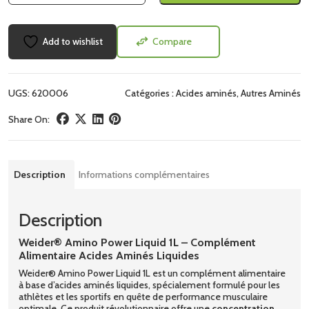
Add to wishlist
Compare
UGS:
620006
Catégories :
Acides aminés
,
Autres Aminés
Share On:
Description
Informations complémentaires
Description
Weider® Amino Power Liquid 1L – Complément
Alimentaire Acides Aminés Liquides
Weider® Amino Power Liquid 1L est un complément alimentaire
à base d’acides aminés liquides, spécialement formulé pour les
athlètes et les sportifs en quête de performance musculaire
optimale. Ce produit révolutionnaire offre une
concentration