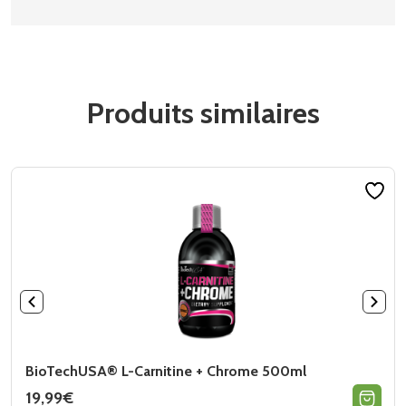
Produits similaires
BioTechUSA® L-Carnitine + Chrome 500ml
19,99
€