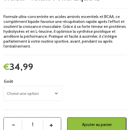
Formule ultra-concentrée en acides aminés essentiels et BCAA, ce
complément liquide favorise une récupération rapide après l’effort et
soutient la croissance musculaire. Grâce à sa forte teneur en protéines
hydrolysées et en L-leucine, il optimise la synthèse protéique et
améliore la performance. Pratique et facile à assimiler, il s’intègre
parfaitement à votre routine sportive, avant, pendant ou après
l’entraînement.
€
34,99
Goût
Quantité
Ajouter au panier