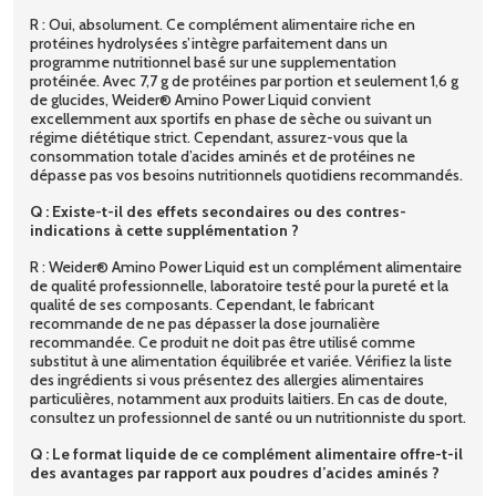
R : Oui, absolument. Ce complément alimentaire riche en
protéines hydrolysées s’intègre parfaitement dans un
programme nutritionnel basé sur une supplementation
protéinée. Avec 7,7 g de protéines par portion et seulement 1,6 g
de glucides, Weider® Amino Power Liquid convient
excellemment aux sportifs en phase de sèche ou suivant un
régime diététique strict. Cependant, assurez-vous que la
consommation totale d’acides aminés et de protéines ne
dépasse pas vos besoins nutritionnels quotidiens recommandés.
Q : Existe-t-il des effets secondaires ou des contres-
indications à cette supplémentation ?
R : Weider® Amino Power Liquid est un complément alimentaire
de qualité professionnelle, laboratoire testé pour la pureté et la
qualité de ses composants. Cependant, le fabricant
recommande de ne pas dépasser la dose journalière
recommandée. Ce produit ne doit pas être utilisé comme
substitut à une alimentation équilibrée et variée. Vérifiez la liste
des ingrédients si vous présentez des allergies alimentaires
particulières, notamment aux produits laitiers. En cas de doute,
consultez un professionnel de santé ou un nutritionniste du sport.
Q : Le format liquide de ce complément alimentaire offre-t-il
des avantages par rapport aux poudres d’acides aminés ?