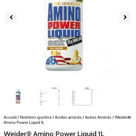
Accueil
/
Nutrition sportive
/
Acides aminés
/
Autres Aminés
/ Weider®
Amino Power Liquid 1L
Weider® Amino Power Liquid 1L