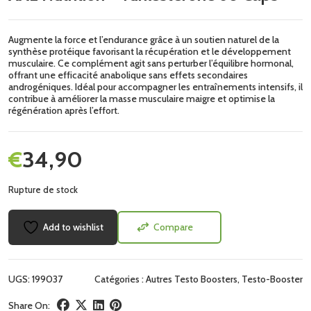
Augmente la force et l’endurance grâce à un soutien naturel de la
synthèse protéique favorisant la récupération et le développement
musculaire. Ce complément agit sans perturber l’équilibre hormonal,
offrant une efficacité anabolique sans effets secondaires
androgéniques. Idéal pour accompagner les entraînements intensifs, il
contribue à améliorer la masse musculaire maigre et optimise la
régénération après l’effort.
€
34,90
Rupture de stock
Add to wishlist
Compare
UGS:
199037
Catégories :
Autres Testo Boosters
,
Testo-Booster
Share On: