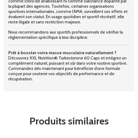
comme stéroïde anabolisant ni comme substance dopante par
la plupart des agences. Toutefois, certaines organisations
sportives internationales, comme l’AMA, surveillent ses effets et
évaluent son statut. En usage quotidien et sportif récréatif, elle
reste légale et sans restriction majeure.
Nous recommandons aux sportifs professionnels de vérifier la
réglementation spécifique à leur discipline.
Prêt à booster votre masse musculaire naturellement ?
Découvrez XXL Nutrition® Turkesterone 60 Caps et intégrez un
complément naturel, puissant et sûr dans votre routine sportive.
Commandez dès maintenant pour bénéficier d’une formule
conçue pour soutenir vos objectifs de performance et de
récupération.
Produits similaires