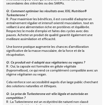
secondaires des stéroïdes ou des SARMs.
Q : Comment optimiser les résultats avec XXL Nutrition®
Turkesterone ?
R : Pour maximiser les bénéfices, il est conseillé d’adopter un
entraînement régulier et intensif orienté musculation, tout en
veillant à une alimentation riche en protéines et équilibrée.
Respectez le mode d’emploi et faites des cycles avec des
pauses. Acheter un produit de qualité garantit également une
meilleure assimilation et efficacité.
Une bonne pratique augmente les chances d’amélioration
significative de la masse musculaire, de la force et de la
récupération.
Q : Ce produit est-il adapté aux végétariens ou vegans ?
R : Oui, la capsule est formulée en gélule végétale
(hypromellose), ce qui rend ce complément compatible avec un
régime végétarien ou vegan.
Cela renforce son accessibilité auprès d’un large public cherchant
des solutions naturelles et éthiques.
Q : La prise de Turkesterone est-elle légale et autorisée en
compétition ?
R : La Turkesterone est un ecdystéroïde naturel non classé