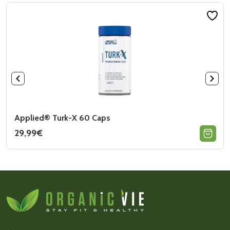
Applied® Turk-X 60 Caps
29,99
€