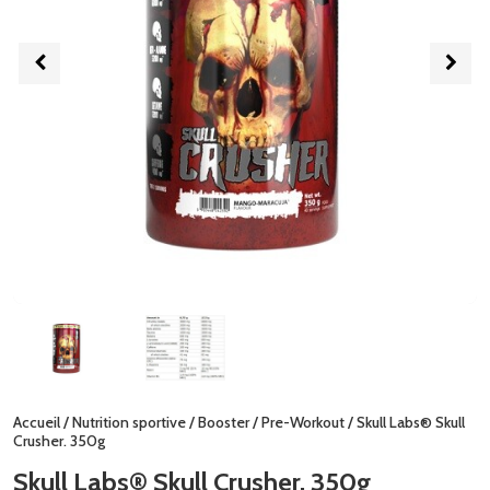
Accueil
/
Nutrition sportive
/
Booster
/
Pre-Workout
/ Skull Labs® Skull
Crusher. 350g
Skull Labs® Skull Crusher. 350g