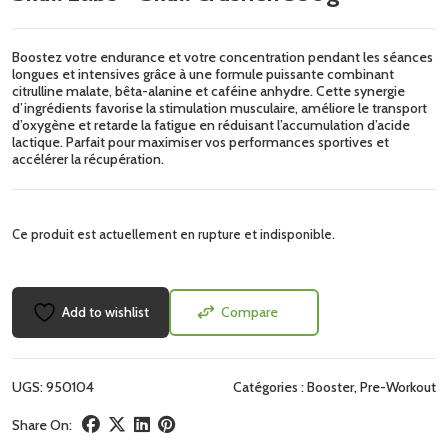
Boostez votre endurance et votre concentration pendant les séances
longues et intensives grâce à une formule puissante combinant
citrulline malate, bêta-alanine et caféine anhydre. Cette synergie
d’ingrédients favorise la stimulation musculaire, améliore le transport
d’oxygène et retarde la fatigue en réduisant l’accumulation d’acide
lactique. Parfait pour maximiser vos performances sportives et
accélérer la récupération.
Ce produit est actuellement en rupture et indisponible.
Add to wishlist
Compare
UGS:
950104
Catégories :
Booster
,
Pre-Workout
Share On: