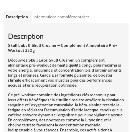
Description
Informations complémentaires
Description
Skull Labs® Skull Crusher – Complément Alimentaire Pré-
Workout 350g
Découvrez
Skull Labs Skull Crusher
, un complément
alimentaire pré-workout de haute qualité conçu pour maximiser
votre énergie, endurance et concentration lors d’entraînements
longs et intenses. Grâce à sa formule puissante, ce booster
stimule efficacement vos muscles pour des performances
accrues et une récupération optimisée.
Ce pré-workout combine des ingrédients clés reconnus pour
leurs effets bénéfiques : la citrulline malate améliore la circulation
sanguine et l’oxygénation musculaire, la bêta-alanine retarde la
fatigue en réduisant l’accumulation d’acide lactique, tandis que la
caféine anhydre dynamise l’organisme pour une vigilance accrue.
En complément, des nootropes comme la L-tyrosine et la
choline tartrate favorisent la concentration mentale
indispensable à vos séances. Ensemble, ces actifs aident à