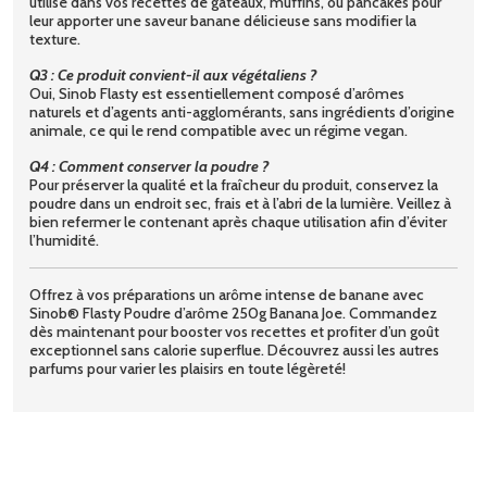
utilisé dans vos recettes de gâteaux, muffins, ou pancakes pour
leur apporter une saveur banane délicieuse sans modifier la
texture.
Q3 : Ce produit convient-il aux végétaliens ?
Oui, Sinob Flasty est essentiellement composé d’arômes
naturels et d’agents anti-agglomérants, sans ingrédients d’origine
animale, ce qui le rend compatible avec un régime vegan.
Q4 : Comment conserver la poudre ?
Pour préserver la qualité et la fraîcheur du produit, conservez la
poudre dans un endroit sec, frais et à l’abri de la lumière. Veillez à
bien refermer le contenant après chaque utilisation afin d’éviter
l’humidité.
Offrez à vos préparations un arôme intense de banane avec
Sinob® Flasty Poudre d’arôme 250g Banana Joe. Commandez
dès maintenant pour booster vos recettes et profiter d’un goût
exceptionnel sans calorie superflue. Découvrez aussi les autres
parfums pour varier les plaisirs en toute légèreté!