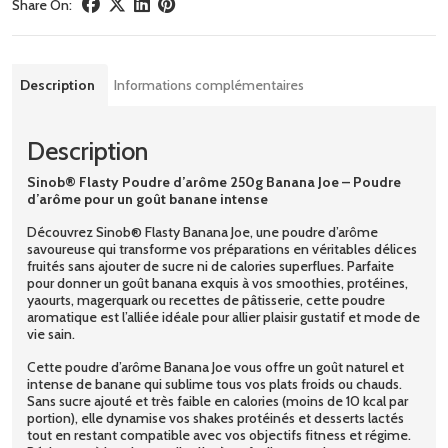
Share On:
Description
Informations complémentaires
Description
Sinob® Flasty Poudre d’arôme 250g Banana Joe – Poudre
d’arôme pour un goût banane intense
Découvrez Sinob® Flasty Banana Joe, une poudre d’arôme
savoureuse qui transforme vos préparations en véritables délices
fruités sans ajouter de sucre ni de calories superflues. Parfaite
pour donner un goût banana exquis à vos smoothies, protéines,
yaourts, magerquark ou recettes de pâtisserie, cette poudre
aromatique est l’alliée idéale pour allier plaisir gustatif et mode de
vie sain.
Cette poudre d’arôme Banana Joe vous offre un goût naturel et
intense de banane qui sublime tous vos plats froids ou chauds.
Sans sucre ajouté et très faible en calories (moins de 10 kcal par
portion), elle dynamise vos shakes protéinés et desserts lactés
tout en restant compatible avec vos objectifs fitness et régime.