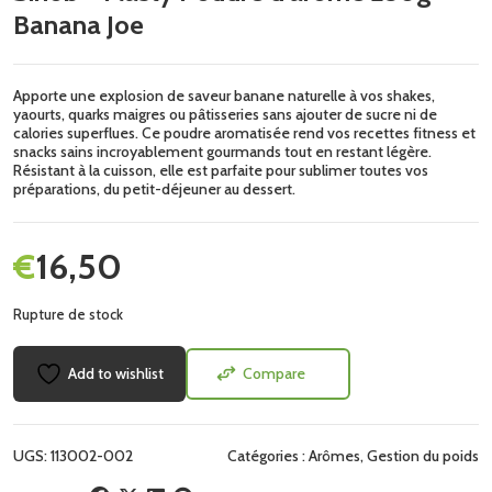
Banana Joe
Apporte une explosion de saveur banane naturelle à vos shakes,
yaourts, quarks maigres ou pâtisseries sans ajouter de sucre ni de
calories superflues. Ce poudre aromatisée rend vos recettes fitness et
snacks sains incroyablement gourmands tout en restant légère.
Résistant à la cuisson, elle est parfaite pour sublimer toutes vos
préparations, du petit-déjeuner au dessert.
€
16,50
Rupture de stock
Add to wishlist
Compare
UGS:
113002-002
Catégories :
Arômes
,
Gestion du poids