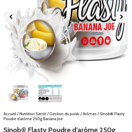
Accueil
/
Nutrition Santé
/
Gestion du poids
/
Arômes
/ Sinob® Flasty
Poudre d’arôme 250g Banana Joe
Sinob® Flasty Poudre d’arôme 250g