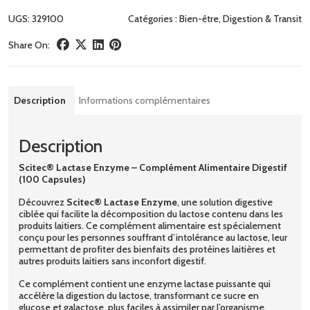
UGS:
329100
Catégories :
Bien-être
,
Digestion & Transit
Share On:
Description
Informations complémentaires
Description
Scitec® Lactase Enzyme – Complément Alimentaire Digestif
(100 Capsules)
Découvrez
Scitec® Lactase Enzyme
, une solution digestive
ciblée qui facilite la décomposition du lactose contenu dans les
produits laitiers. Ce complément alimentaire est spécialement
conçu pour les personnes souffrant d’intolérance au lactose, leur
permettant de profiter des bienfaits des protéines laitières et
autres produits laitiers sans inconfort digestif.
Ce complément contient une enzyme lactase puissante qui
accélère la digestion du lactose, transformant ce sucre en
glucose et galactose, plus faciles à assimiler par l’organisme.