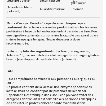
Gélatine bovine
Selon capsule
gélification
Dioxyde de titane
Quantité minime
Colorant
(colorant)
Mode d’usage :
Prendre
1 capsule avec chaque repas
contenant du lactose
, comme les produits laitiers, les boissons
protéinées à base de lait ou les aliments à base de caséine. Pour
une digestion optimale, consommez la capsule peu avant ou en
même temps que le repas. Ne pas dépasser la dose
recommandée.
Liste complète des ingrédients :
Lactase (microgranulée,
Tolerase™ L), microcristalline cellulose (agent de charge), gélatine
bovine (enveloppe), dioxyde de titane (colorant).
FAQ
1. Ce complément convient-il aux personnes allergiques au
lait ?
Ce produit contient de la lactase, une enzyme spécifique au
lactose, mais ne contient pas de protéines de lait en soi.
Cependant, il est fabriqué dans une usine pouvant traiter des
allergènes dont le lait. Il est conseillé aux personnes allergiques
de consulter un professionnel de santé avant utilisation.