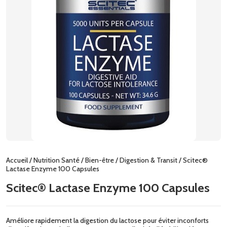
Accueil
/
Nutrition Santé
/
Bien-être
/
Digestion & Transit
/ Scitec®
Lactase Enzyme 100 Capsules
Scitec® Lactase Enzyme 100 Capsules
Améliore rapidement la digestion du lactose pour éviter inconforts