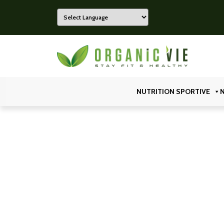
Powered by
Organicvie
NUTRITION SPORTIVE
N