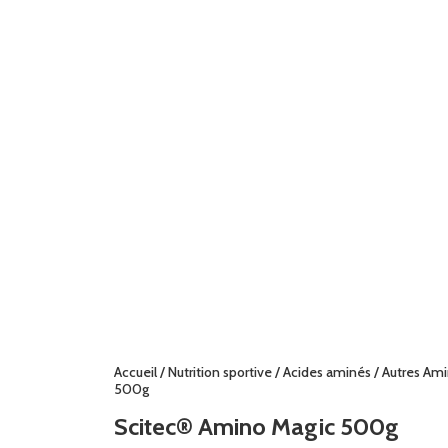
Accueil
/
Nutrition sportive
/
Acides aminés
/
Autres Am
500g
Scitec® Amino Magic 500g