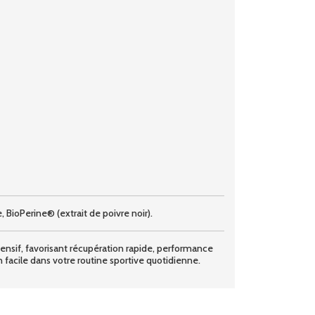
e, BioPerine® (extrait de poivre noir).
nsif, favorisant récupération rapide, performance
n facile dans votre routine sportive quotidienne.