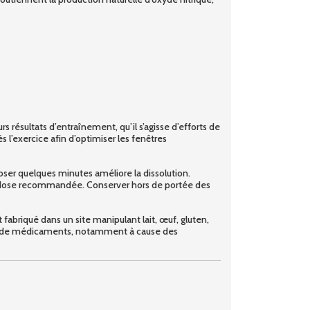
résultats d’entraînement, qu’il s’agisse d’efforts de
l’exercice afin d’optimiser les fenêtres
ser quelques minutes améliore la dissolution.
 la dose recommandée. Conserver hors de portée des
t fabriqué dans un site manipulant lait, œuf, gluten,
prise de médicaments, notamment à cause des