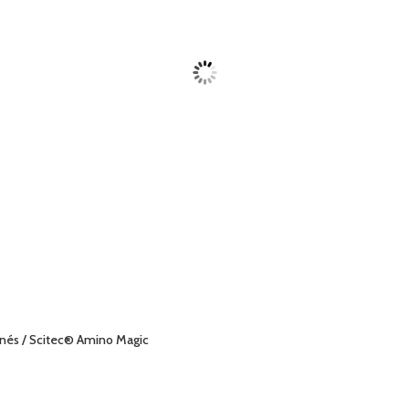
inés
/ Scitec® Amino Magic