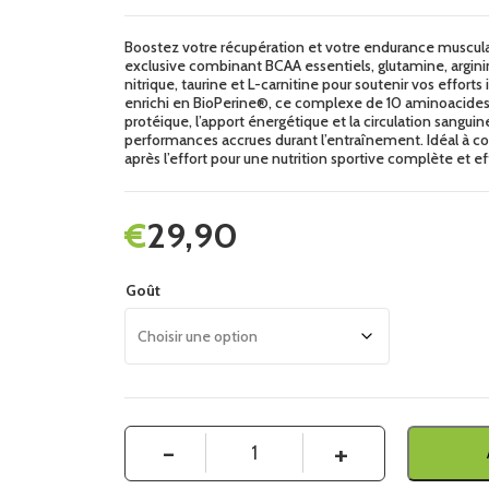
Boostez votre récupération et votre endurance muscul
exclusive combinant BCAA essentiels, glutamine, argini
nitrique, taurine et L-carnitine pour soutenir vos efforts 
enrichi en BioPerine®, ce complexe de 10 aminoacides 
protéique, l’apport énergétique et la circulation sangui
performances accrues durant l’entraînement. Idéal à 
après l’effort pour une nutrition sportive complète et ef
€
29,90
Goût
Quantité