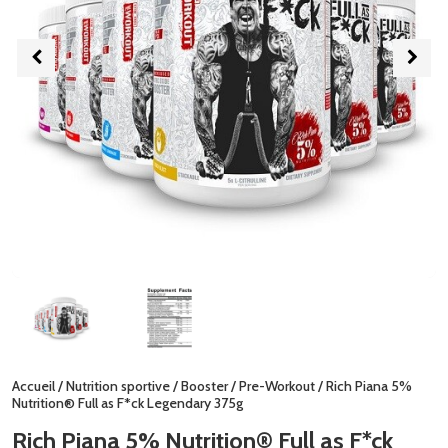
Accueil
/
Nutrition sportive
/
Booster
/
Pre-Workout
/ Rich Piana 5%
Nutrition® Full as F*ck Legendary 375g
Rich Piana 5% Nutrition® Full as F*ck