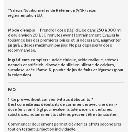
*Valeurs Nutritionnelles de Référence (VNR) selon
réglementation EU.
Mode d’emploi :
Prendre 1 dose (13g) diluée dans 250 à 300 ml
d’eau environ 20 à 30 minutes avant l’entraînement. Évaluer la
tolérance lors des premières prises et, si nécessaire, augmenter
jusqu’à 2 doses maximum par jour. Ne pas dépasser la dose
recommandée.
Ingrédients complets :
Acide citrique, acide malique, arômes
naturels et artificiels, dioxyde de silicium, silicate de calcium,
sucralose, acésulfame-K, poudre de jus de fruits et légumes (pour
la coloration).
FAQ
1. Ce pré-workout convient-il aux débutants ?
Il est conseillé aux débutants de commencer avec une demi-
dose (environ 6,5 g) pour évaluer la tolérance, car certaines
substances, notamment la caféine, peuvent être stimulantes.
Commencer doucement permet d’éviter les effets secondaires
tout en testant la réaction individuelle.