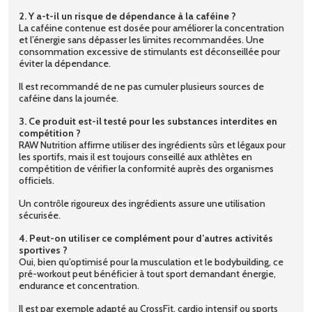
2. Y a-t-il un risque de dépendance à la caféine ?
La caféine contenue est dosée pour améliorer la concentration
et l’énergie sans dépasser les limites recommandées. Une
consommation excessive de stimulants est déconseillée pour
éviter la dépendance.
Il est recommandé de ne pas cumuler plusieurs sources de
caféine dans la journée.
3. Ce produit est-il testé pour les substances interdites en
compétition ?
RAW Nutrition affirme utiliser des ingrédients sûrs et légaux pour
les sportifs, mais il est toujours conseillé aux athlètes en
compétition de vérifier la conformité auprès des organismes
officiels.
Un contrôle rigoureux des ingrédients assure une utilisation
sécurisée.
4. Peut-on utiliser ce complément pour d’autres activités
sportives ?
Oui, bien qu’optimisé pour la musculation et le bodybuilding, ce
pré-workout peut bénéficier à tout sport demandant énergie,
endurance et concentration.
Il est par exemple adapté au CrossFit, cardio intensif ou sports