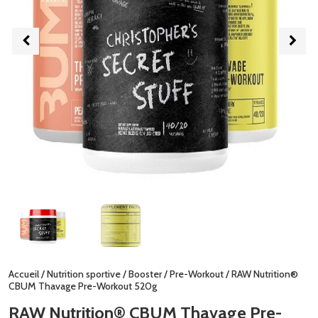
Accueil
/
Nutrition sportive
/
Booster
/
Pre-Workout
/ RAW Nutrition®
CBUM Thavage Pre-Workout 520g
RAW Nutrition® CBUM Thavage Pre-