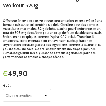
Workout 520g
Offre une énergie explosive et une concentration intense grâce à une
formule puissante qui combine 6 g de L-Citrulline pour des pompes
musculaires maximales, 3,2 g de bêta-alanine pour l’endurance, et un
total de 305 mg de caféine pour un coup de fouet durable sans crash.
Enrichi en nootropiques comme l’Alpha-GPC et la L-Théanine, il
améliore la clarté mentale tout en favorisant la récupération et
l’hydratation cellulaire grâce à des ingrédients comme la taurine et la
poudre d’eau de coco. Ce pré-entraînement développé par Chris
Bumstead garantit force, puissance et focus légendaires pour des
performances optimales à chaque séance.
€
49,90
Goût