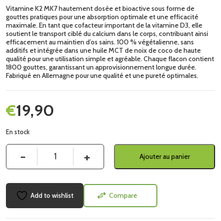
Vitamine K2 MK7 hautement dosée et bioactive sous forme de
gouttes pratiques pour une absorption optimale et une efficacité
maximale. En tant que cofacteur important de la vitamine D3, elle
soutient le transport ciblé du calcium dans le corps, contribuant ainsi
efficacement au maintien d’os sains. 100 % végétalienne, sans
additifs et intégrée dans une huile MCT de noix de coco de haute
qualité pour une utilisation simple et agréable. Chaque flacon contient
1800 gouttes, garantissant un approvisionnement longue durée.
Fabriqué en Allemagne pour une qualité et une pureté optimales.
€
19,90
En stock
Quantité
Ajouter au panier
Add to wishlist
Compare