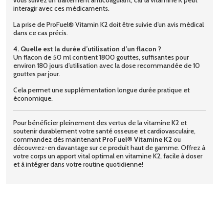
interagir avec ces médicaments.
La prise de ProFuel® Vitamin K2 doit être suivie d’un avis médical
dans ce cas précis.
4. Quelle est la durée d’utilisation d’un flacon ?
Un flacon de 50 ml contient 1800 gouttes, suffisantes pour
environ 180 jours d’utilisation avec la dose recommandée de 10
gouttes par jour.
Cela permet une supplémentation longue durée pratique et
économique.
Pour bénéficier pleinement des vertus de la vitamine K2 et
soutenir durablement votre santé osseuse et cardiovasculaire,
commandez dès maintenant
ProFuel® Vitamine K2
ou
découvrez-en davantage sur ce produit haut de gamme. Offrez à
votre corps un apport vital optimal en vitamine K2, facile à doser
et à intégrer dans votre routine quotidienne!