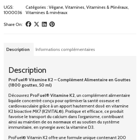
UGS:
Catégories :
Végane
,
Vitamines
,
Vitamines & Minéraux
,
1000036
Vitamines & minéraux
Share On:
Description
Informations complémentaires
Description
ProFuel® Vitamine K2 – Complément Alimentaire en Gouttes
(1800 gouttes, 50 ml)
Découvrez
ProFuel® Vitamine K2
, un complément alimentaire
liquide concentré conçu pour optimiser la santé osseuse et
cardiovasculaire grâce à un apport hautement dosé en vitamine
K2 bioactive MK7 (K2VITAL®). Pratique et efficace, ce produit
favorise le transport du calcium dans l’organisme, contribuant
ainsi au maintien de
os normaux
et au soutien du système
immunitaire, en synergie avec la vitamine D3.
ProFuel® Vitamin K2 offre une formule unique contenant 200