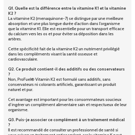
Q1. Quelle est la différence entre la vitamine K1 et la vitamine
K2 ?
La vitamine K2 (menaquinone-7) se distingue par une meilleure
absorption et une plus longue durée d’action dans l’organisme
que la vitamine K1. Elle est essentielle pour un transport efficace
du calcium vers les os et pour éviter sa déposition dans les
artères.
Cette spécificité fait de la vitamine K2 un nutriment privilégié
dans les compléments visant la santé osseuse et
cardiovasculaire.
Q2. Ce produit contient-il des additifs ou des conservateurs
?
Non, ProFuel® Vitamin K2 est formulé sans additifs, sans
conservateurs ni colorants artificiels, garantissant un produit
naturel et pur.
Cet avantage est important pour les consommateurs soucieux
d’ingérer un complément alimentaire sain et respectueux de leur
organisme.
Q3. Puis-je associer ce complément à un traitement médical
?
Il est recommandé de consulter un professionnel de santé si
vous suivez un traitement anticoagulant, car la vitamine K peut