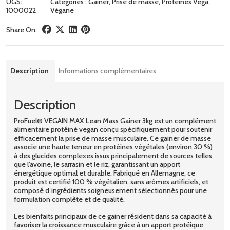
UGS:
Catégories :
Gainer
,
Prise de masse
,
Protéines Vega
,
1000022
Végane
Share On:
Description
Informations complémentaires
Description
ProFuel® VEGAIN MAX Lean Mass Gainer 3kg est un complément
alimentaire protéiné vegan conçu spécifiquement pour soutenir
efficacement la prise de masse musculaire. Ce gainer de masse
associe une haute teneur en protéines végétales (environ 30 %)
à des glucides complexes issus principalement de sources telles
que l’avoine, le sarrasin et le riz, garantissant un apport
énergétique optimal et durable. Fabriqué en Allemagne, ce
produit est certifié 100 % végétalien, sans arômes artificiels, et
composé d’ingrédients soigneusement sélectionnés pour une
formulation complète et de qualité.
Les bienfaits principaux de ce gainer résident dans sa capacité à
favoriser la croissance musculaire grâce à un apport protéique