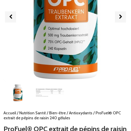
Accueil
/
Nutrition Santé
/
Bien-être
/
Antioxydants
/ ProFuel® OPC
extrait de pépins de raisin 240 gélules
ProFuel® OPC extrait de pépins de raisin