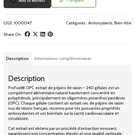
Add to wishlist
Compare
UGS:
1000047
Catégories :
Antioxydants
,
Bien-être
Share On:
Description
Informations complémentaires
Description
ProFuel® OPC extrait de pépins de raisin – 240 gélules est un
complément alimentaire naturel hautement concentré en
polyphénols, principalement en oligomères proanthocyanidines
(OPC). Chaque gélule contient un extrait sec de pépins de raisin
issu de raisins français, reconnu pour ses puissantes propriétés
antioxydantes et ses bienfaits sur la santé cardiovasculaire et
circulatoire.
Cet extrait est obtenu par un procédé d’extraction innovant,
garantissant une concentration élevée et une qualité optimale :