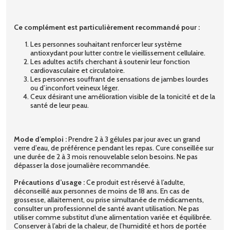
Ce complément est particulièrement recommandé pour :
Les personnes souhaitant renforcer leur système
antioxydant pour lutter contre le vieillissement cellulaire.
Les adultes actifs cherchant à soutenir leur fonction
cardiovasculaire et circulatoire.
Les personnes souffrant de sensations de jambes lourdes
ou d’inconfort veineux léger.
Ceux désirant une amélioration visible de la tonicité et de la
santé de leur peau.
Mode d’emploi :
Prendre 2 à 3 gélules par jour avec un grand
verre d’eau, de préférence pendant les repas. Cure conseillée sur
une durée de 2 à 3 mois renouvelable selon besoins. Ne pas
dépasser la dose journalière recommandée.
Précautions d’usage :
Ce produit est réservé à l’adulte,
déconseillé aux personnes de moins de 18 ans. En cas de
grossesse, allaitement, ou prise simultanée de médicaments,
consulter un professionnel de santé avant utilisation. Ne pas
utiliser comme substitut d’une alimentation variée et équilibrée.
Conserver à l’abri de la chaleur, de l’humidité et hors de portée