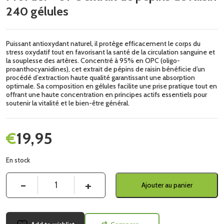
240 gélules
Puissant antioxydant naturel, il protège efficacement le corps du
stress oxydatif tout en favorisant la santé de la circulation sanguine et
la souplesse des artères. Concentré à 95% en OPC (oligo-
proanthocyanidines), cet extrait de pépins de raisin bénéficie d’un
procédé d’extraction haute qualité garantissant une absorption
optimale. Sa composition en gélules facilite une prise pratique tout en
offrant une haute concentration en principes actifs essentiels pour
soutenir la vitalité et le bien-être général.
€
19,95
En stock
Quantité
Ajouter au panier