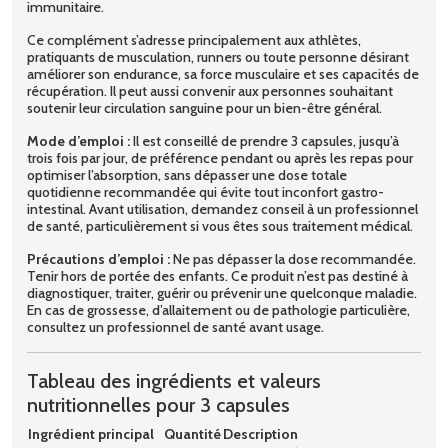
immunitaire.
Ce complément s’adresse principalement aux athlètes,
pratiquants de musculation, runners ou toute personne désirant
améliorer son endurance, sa force musculaire et ses capacités de
récupération. Il peut aussi convenir aux personnes souhaitant
soutenir leur circulation sanguine pour un bien-être général.
Mode d’emploi :
Il est conseillé de prendre 3 capsules, jusqu’à
trois fois par jour, de préférence pendant ou après les repas pour
optimiser l’absorption, sans dépasser une dose totale
quotidienne recommandée qui évite tout inconfort gastro-
intestinal. Avant utilisation, demandez conseil à un professionnel
de santé, particulièrement si vous êtes sous traitement médical.
Précautions d’emploi :
Ne pas dépasser la dose recommandée.
Tenir hors de portée des enfants. Ce produit n’est pas destiné à
diagnostiquer, traiter, guérir ou prévenir une quelconque maladie.
En cas de grossesse, d’allaitement ou de pathologie particulière,
consultez un professionnel de santé avant usage.
Tableau des ingrédients et valeurs
nutritionnelles pour 3 capsules
Ingrédient principal
Quantité
Description