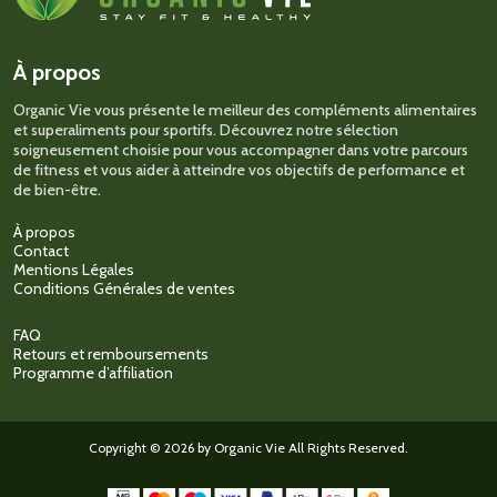
peuvent
être
choisies
sur
À propos
la
page
Organic Vie vous présente le meilleur des compléments alimentaires
du
et superaliments pour sportifs. Découvrez notre sélection
produit
soigneusement choisie pour vous accompagner dans votre parcours
de fitness et vous aider à atteindre vos objectifs de performance et
de bien-être.
À propos
Contact
Mentions Légales
Conditions Générales de ventes
FAQ
Retours et remboursements
Programme d’affiliation
Copyright © 2026 by Organic Vie All Rights Reserved.