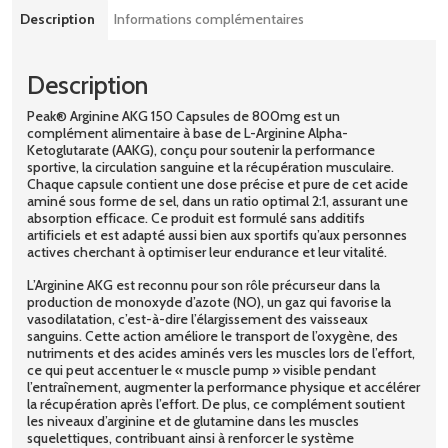
Description
Informations complémentaires
Description
Peak® Arginine AKG 150 Capsules de 800mg est un
complément alimentaire à base de L-Arginine Alpha-
Ketoglutarate (AAKG), conçu pour soutenir la performance
sportive, la circulation sanguine et la récupération musculaire.
Chaque capsule contient une dose précise et pure de cet acide
aminé sous forme de sel, dans un ratio optimal 2:1, assurant une
absorption efficace. Ce produit est formulé sans additifs
artificiels et est adapté aussi bien aux sportifs qu’aux personnes
actives cherchant à optimiser leur endurance et leur vitalité.
L’Arginine AKG est reconnu pour son rôle précurseur dans la
production de monoxyde d’azote (NO), un gaz qui favorise la
vasodilatation, c’est-à-dire l’élargissement des vaisseaux
sanguins. Cette action améliore le transport de l’oxygène, des
nutriments et des acides aminés vers les muscles lors de l’effort,
ce qui peut accentuer le « muscle pump » visible pendant
l’entraînement, augmenter la performance physique et accélérer
la récupération après l’effort. De plus, ce complément soutient
les niveaux d’arginine et de glutamine dans les muscles
squelettiques, contribuant ainsi à renforcer le système