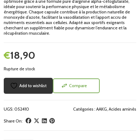
optimisée grâce à une formule pure d’arginine alpha-cétoglutarate,
idéale pour soutenir la performance physique et le métabolisme
énergétique. Chaque capsule contribue à la production naturelle de
monoxyde d’azote, facilitant la vasodilatation et l’apport accru de
nutriments essentiels aux cellules. Adapté aux sportifs exigeants
cherchant un supplément fiable pour dynamiser l’endurance et la
récupération musculaire.
€
18,90
Rupture de stock
Add to wishlist
Compare
UGS:
052410
Catégories :
AAKG
,
Acides aminés
Share On: