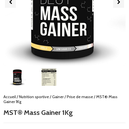
Accueil
/
Nutrition sportive
/
Gainer
/
Prise de masse
/ MST® Mass
Gainer 1Kg
MST® Mass Gainer 1Kg