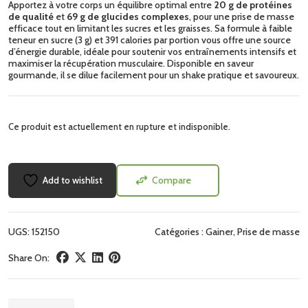
Apportez à votre corps un équilibre optimal entre
20 g de protéines
de qualité
et
69 g de glucides complexes
, pour une prise de masse
efficace tout en limitant les sucres et les graisses. Sa formule à faible
teneur en sucre (3 g) et 391 calories par portion vous offre une source
d’énergie durable, idéale pour soutenir vos entraînements intensifs et
maximiser la récupération musculaire. Disponible en saveur
gourmande, il se dilue facilement pour un shake pratique et savoureux.
Ce produit est actuellement en rupture et indisponible.
Add to wishlist
Compare
UGS:
152150
Catégories :
Gainer
,
Prise de masse
Share On: