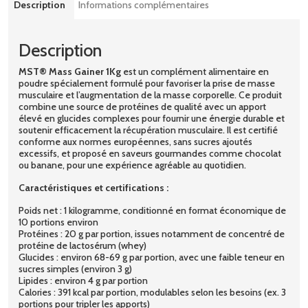
Description
Informations complémentaires
Description
MST® Mass Gainer 1Kg
est un complément alimentaire en
poudre spécialement formulé pour favoriser la prise de masse
musculaire et l’augmentation de la masse corporelle. Ce produit
combine une source de protéines de qualité avec un apport
élevé en glucides complexes pour fournir une énergie durable et
soutenir efficacement la récupération musculaire. Il est certifié
conforme aux normes européennes, sans sucres ajoutés
excessifs, et proposé en saveurs gourmandes comme chocolat
ou banane, pour une expérience agréable au quotidien.
Caractéristiques et certifications :
Poids net : 1 kilogramme, conditionné en format économique de
10 portions environ
Protéines : 20 g par portion, issues notamment de concentré de
protéine de lactosérum (whey)
Glucides : environ 68-69 g par portion, avec une faible teneur en
sucres simples (environ 3 g)
Lipides : environ 4 g par portion
Calories : 391 kcal par portion, modulables selon les besoins (ex. 3
portions pour tripler les apports)