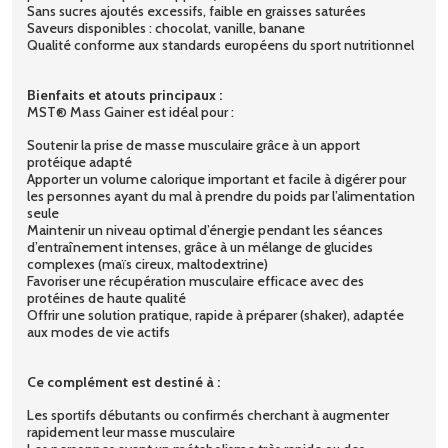
Sans sucres ajoutés excessifs, faible en graisses saturées
Saveurs disponibles : chocolat, vanille, banane
Qualité conforme aux standards européens du sport nutritionnel
Bienfaits et atouts principaux :
MST® Mass Gainer est idéal pour :
Soutenir la prise de masse musculaire grâce à un apport
protéique adapté
Apporter un volume calorique important et facile à digérer pour
les personnes ayant du mal à prendre du poids par l’alimentation
seule
Maintenir un niveau optimal d’énergie pendant les séances
d’entraînement intenses, grâce à un mélange de glucides
complexes (maïs cireux, maltodextrine)
Favoriser une récupération musculaire efficace avec des
protéines de haute qualité
Offrir une solution pratique, rapide à préparer (shaker), adaptée
aux modes de vie actifs
Ce complément est destiné à :
Les sportifs débutants ou confirmés cherchant à augmenter
rapidement leur masse musculaire