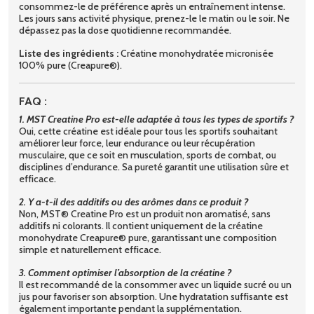
consommez-le de préférence après un entraînement intense.
Les jours sans activité physique, prenez-le le matin ou le soir. Ne
dépassez pas la dose quotidienne recommandée.
Liste des ingrédients :
Créatine monohydratée micronisée
100% pure (Creapure®).
FAQ :
1. MST Creatine Pro est-elle adaptée à tous les types de sportifs ?
Oui, cette créatine est idéale pour tous les sportifs souhaitant
améliorer leur force, leur endurance ou leur récupération
musculaire, que ce soit en musculation, sports de combat, ou
disciplines d’endurance. Sa pureté garantit une utilisation sûre et
efficace.
2. Y a-t-il des additifs ou des arômes dans ce produit ?
Non, MST® Creatine Pro est un produit non aromatisé, sans
additifs ni colorants. Il contient uniquement de la créatine
monohydrate Creapure® pure, garantissant une composition
simple et naturellement efficace.
3. Comment optimiser l’absorption de la créatine ?
Il est recommandé de la consommer avec un liquide sucré ou un
jus pour favoriser son absorption. Une hydratation suffisante est
également importante pendant la supplémentation.