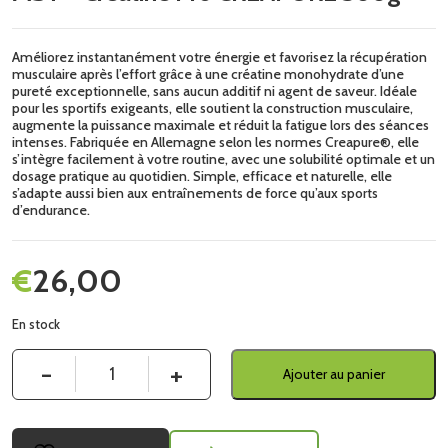
Améliorez instantanément votre énergie et favorisez la récupération
musculaire après l’effort grâce à une créatine monohydrate d’une
pureté exceptionnelle, sans aucun additif ni agent de saveur. Idéale
pour les sportifs exigeants, elle soutient la construction musculaire,
augmente la puissance maximale et réduit la fatigue lors des séances
intenses. Fabriquée en Allemagne selon les normes Creapure®, elle
s’intègre facilement à votre routine, avec une solubilité optimale et un
dosage pratique au quotidien. Simple, efficace et naturelle, elle
s’adapte aussi bien aux entraînements de force qu’aux sports
d’endurance.
€
26,00
En stock
Quantité
Ajouter au panier