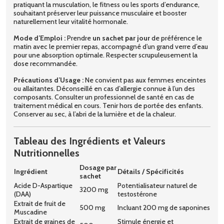
pratiquant la musculation, le fitness ou les sports d’endurance,
souhaitant préserver leur puissance musculaire et booster
naturellement leur vitalité hormonale.
Mode d’Emploi :
Prendre
un sachet par jour
de préférence le
matin avec le premier repas, accompagné d’un grand verre d’eau
pour une absorption optimale. Respecter scrupuleusement la
dose recommandée.
Précautions d’Usage :
Ne convient pas aux femmes enceintes
ou allaitantes. Déconseillé en cas d’allergie connue à l’un des
composants. Consulter un professionnel de santé en cas de
traitement médical en cours. Tenir hors de portée des enfants.
Conserver au sec, à l’abri de la lumière et de la chaleur.
Tableau des Ingrédients et Valeurs
Nutritionnelles
Dosage par
Ingrédient
Détails / Spécificités
sachet
Acide D-Aspartique
Potentialisateur naturel de
3200 mg
(DAA)
testostérone
Extrait de fruit de
500 mg
Incluant 200 mg de saponines
Muscadine
Extrait de graines de
Stimule énergie et