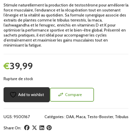
Stimule naturellement la production de testostérone pour améliorer la
force musculaire, l’endurance et la récupération tout en soutenant
l’énergie et la vitalité au quotidien. Sa formule synergique associe des
extraits de plantes comme le tribulus terrestris, la maca,
l’ashwagandha et le fenugrec, enrichis en vitamines D et K pour
optimiser la performance sportive et le bien-être global. Présenté en
sachets pratiques, il est idéal pour accompagner les cycles
d’entraînement et maximiser les gains musculaires tout en
minimisant la fatigue.
€
39,99
Rupture de stock
Add to wishlist
Compare
UGS:
9500167
Catégories :
DAA
,
Maca
,
Testo-Booster
,
Tribulus
Share On: