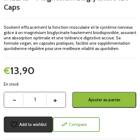
Caps
Soutient efficacement la fonction musculaire et le système nerveux
grâce à un magnésium bisglycinate hautement biodisponible, assurant
une absorption optimale et une tolérance digestive accrue. Sa
formule vegan, en capsules pratiques, facilite une supplémentation
quotidienne régulière pour une meilleure vitalité au quotidien.
€
13,90
En stock
Quantité
Ajouter au panier
Add to wishlist
Compare