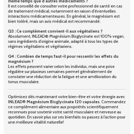
même temps que d’autres médicaments ?
Il est conseillé de consulter votre professionnel de santé en cas
de traitement médical, notamment en raison d’éventuelles
interactions médicamenteuses. En général, le magnésium est
bien toléré, mais un avis médical est recommandé.
Q3 : Ce complément convient-il aux végétaliens ?
Absolument, INLEAD® Magnésium Bisglycinate est 100% vegan,
sans ingrédients d’origine animale, adapté à tous les types de
régimes végétaliens et végétariens.
Q4 : Combien de temps faut-il pour ressentir les effets du
magnésium ?
Les effets peuvent varier selon les individus, mais une prise
régulière sur plusieurs semaines permet généralement de
constater une réduction de la fatigue et une amélioration du
tonus musculaire.
Optimisez dès maintenant votre bien-être et votre énergie avec
INLEAD® Magnésium Bisglycinate 120 capsules
. Commandez
ce complément alimentaire aux propriétés scientifiquement
reconnues pour soutenir votre santé musculaire et nerveuse au
quotidien. En savoir plus sur ses bienfaits ou passez à l’action pour
une meilleure vitalité naturelle!