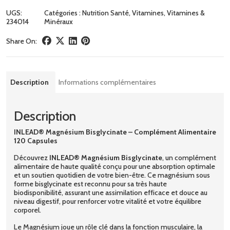
UGS:
Catégories :
Nutrition Santé
,
Vitamines
,
Vitamines &
234014
Minéraux
Share On:
Description
Informations complémentaires
Description
INLEAD® Magnésium Bisglycinate – Complément Alimentaire
120 Capsules
Découvrez
INLEAD® Magnésium Bisglycinate
, un complément
alimentaire de haute qualité conçu pour une absorption optimale
et un soutien quotidien de votre bien-être. Ce magnésium sous
forme bisglycinate est reconnu pour sa très haute
biodisponibilité, assurant une assimilation efficace et douce au
niveau digestif, pour renforcer votre vitalité et votre équilibre
corporel.
Le Magnésium joue un rôle clé dans la fonction musculaire, la