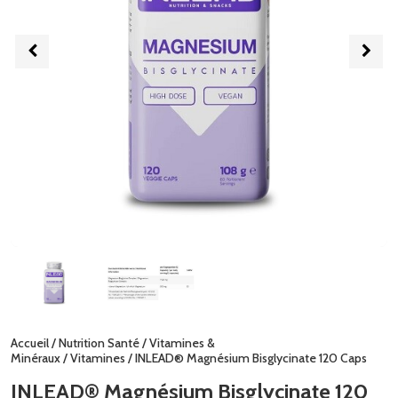
Accueil
/
Nutrition Santé
/
Vitamines &
Minéraux
/
Vitamines
/ INLEAD® Magnésium Bisglycinate 120 Caps
INLEAD® Magnésium Bisglycinate 120