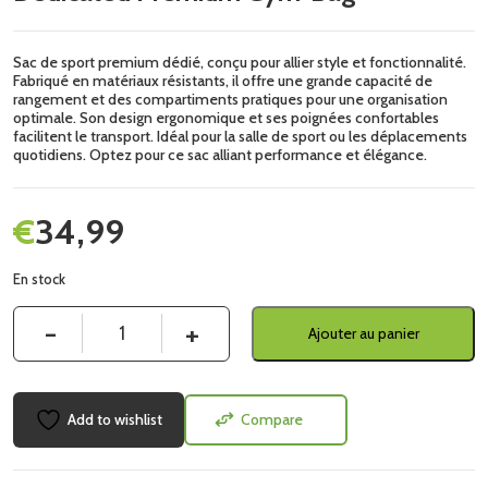
Sac de sport premium dédié, conçu pour allier style et fonctionnalité.
Fabriqué en matériaux résistants, il offre une grande capacité de
rangement et des compartiments pratiques pour une organisation
optimale. Son design ergonomique et ses poignées confortables
facilitent le transport. Idéal pour la salle de sport ou les déplacements
quotidiens. Optez pour ce sac alliant performance et élégance.
€
34,99
En stock
Quantité
Ajouter au panier
Add to wishlist
Compare