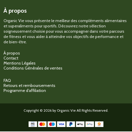
choisies
sur
À propos
la
page
Organic Vie vous présente le meilleur des compléments alimentaires
du
et superaliments pour sportifs. Découvrez notre sélection
produit
soigneusement choisie pour vous accompagner dans votre parcours
de fitness et vous aider à atteindre vos objectifs de performance et
de bien-être.
À propos
Contact
Mentions Légales
Conditions Générales de ventes
FAQ
Retours et remboursements
Programme d’affiliation
Copyright © 2026 by Organic Vie All Rights Reserved.