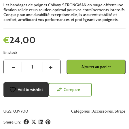
Les bandages de poignet Chiba® STRONGMAN en rouge offrent une
fixation solide et un soutien optimal pour vos entraînements intensifs.
Conçus pour une durabilité exceptionnelle, ils assurent stabilité et
confort, améliorant vos performances et protégeant vos poignets.
€
24,00
En stock
Quantité
Ajouter au panier
Add to wishlist
Compare
UGS:
039700
Catégories :
Accessoires
,
Straps
Share On: