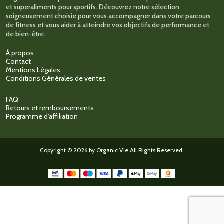
du
et superaliments pour sportifs. Découvrez notre sélection
produit
soigneusement choisie pour vous accompagner dans votre parcours
de fitness et vous aider à atteindre vos objectifs de performance et
de bien-être.
À propos
Contact
Mentions Légales
Conditions Générales de ventes
FAQ
Retours et remboursements
Programme d’affiliation
Copyright © 2026 by Organic Vie All Rights Reserved.