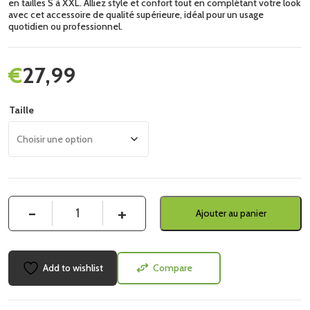
en tailles S à XXL. Alliez style et confort tout en complétant votre look
avec cet accessoire de qualité supérieure, idéal pour un usage
quotidien ou professionnel.
€
27,99
Taille
Quantité
Ajouter au panier
Add to wishlist
Compare