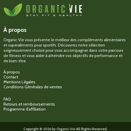
Les
options
peuvent
être
choisies
sur
À propos
la
page
Organic Vie vous présente le meilleur des compléments alimentaires
du
et superaliments pour sportifs. Découvrez notre sélection
produit
soigneusement choisie pour vous accompagner dans votre parcours
de fitness et vous aider à atteindre vos objectifs de performance et
de bien-être.
À propos
Contact
Mentions Légales
Conditions Générales de ventes
FAQ
Retours et remboursements
Programme d’affiliation
Copyright © 2026 by Organic Vie All Rights Reserved.