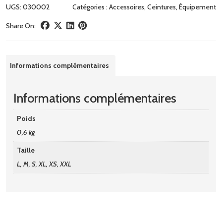
UGS:
030002
Catégories :
Accessoires
,
Ceintures
,
Équipement
Share On:
Informations complémentaires
Informations complémentaires
Poids
0,6 kg
Taille
L, M, S, XL, XS, XXL