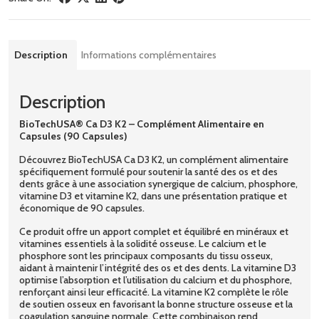
Description
Informations complémentaires
Description
BioTechUSA® Ca D3 K2 – Complément Alimentaire en
Capsules (90 Capsules)
Découvrez BioTechUSA Ca D3 K2, un complément alimentaire
spécifiquement formulé pour soutenir la santé des os et des
dents grâce à une association synergique de calcium, phosphore,
vitamine D3 et vitamine K2, dans une présentation pratique et
économique de 90 capsules.
Ce produit offre un apport complet et équilibré en minéraux et
vitamines essentiels à la solidité osseuse. Le calcium et le
phosphore sont les principaux composants du tissu osseux,
aidant à maintenir l’intégrité des os et des dents. La vitamine D3
optimise l’absorption et l’utilisation du calcium et du phosphore,
renforçant ainsi leur efficacité. La vitamine K2 complète le rôle
de soutien osseux en favorisant la bonne structure osseuse et la
coagulation sanguine normale. Cette combinaison rend