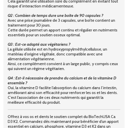
Cela garantit une utilisation sûre du complément en évitant tout
risque d’interaction médicamenteuse.
Q2 : Combien de temps dure une boîte de 90 capsules ?
Avec une prise journalière de 3 capsules, une boîte contient un
traitement pour 30 jours.
Cette durée permet un apport continu et régulier en nutriments
essentiels pour un soutien osseux optimal.
Q3 : Est-ce adapté aux végétariens ?
La gélule utilisée est en hydroxypropylméthylcellulose, un
matériau d’origine végétale, donc compatible avec une
alimentation végétarienne.
Ainsi, ce complément convient à un large public, y compris ceux
qui suivent un régime végétarien.
Q4 : Est-il nécessaire de prendre du calcium et de la vitamine D
ensemble ?
Oui, la vitamine D facilite l’absorption du calcium dans l’intestin,
améliorant ainsi son efficacité pour renforcer les os et les dents.
C’est l’association de ces deux nutriments qui garantit la
meilleure efficacité du produit.
Offrez à vos os et dents le soutien complet du BioTechUSA Ca
D3 K2. Commandez dès maintenant pour bénéficier d’un apport
essentiel en calcium, phosphore, vitamine D3 et K2 dans un