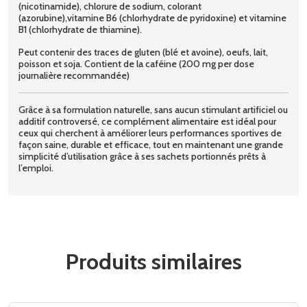
(nicotinamide), chlorure de sodium, colorant
(azorubine),vitamine B6 (chlorhydrate de pyridoxine) et vitamine
B1 (chlorhydrate de thiamine).
Peut contenir des traces de gluten (blé et avoine), oeufs, lait,
poisson et soja. Contient de la caféine (200 mg per dose
journalière recommandée)
Grâce à sa formulation naturelle, sans aucun stimulant artificiel ou
additif controversé, ce complément alimentaire est idéal pour
ceux qui cherchent à améliorer leurs performances sportives de
façon saine, durable et efficace, tout en maintenant une grande
simplicité d’utilisation grâce à ses sachets portionnés prêts à
l’emploi.
Produits similaires