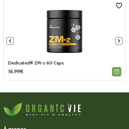
Dedicated® ZM-z 60 Caps
16,99
€
À propos