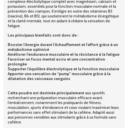
complexe électrolytique complet avec magnésium, calcium et
potassium, essentiels pour la fonction musculaire normale et la
prévention des crampes. Il intègre en outre des vitamines B3
(niacine), B6 et B12, qui soutiennent le métabolisme énergétique
et la clarté mentale, tout en aidant à réduire la sensation de
fatigue.
Les principaux bienfaits sont donc de :
Booster l’énergie durant l’échauffement et l’effort grâce à un
métabolisme optimisé
Améliorer l’endurance musculaire et la résistance à la fatigue
Favoriser un focus mental accru et une concentration
prolongée
Supporter l’équilibre électrolytique et la fonction musculaire
Apporter une sensation de “pump” musculaire grâce à la
dilatation des vaisseaux sanguins
Cette poudre est destinée principalement
aux sportifs
recherchant une préparation musculaire efficace avant
l’entraînement, notamment les pratiquants de fitness,
musculation, sports d’endurance et ceux voulant maximiser leurs
performances sans effet stimulant de la caféine. Adapté aussi
aux personnes sensibles aux stimulants grâce à sa formule sans
caféine.