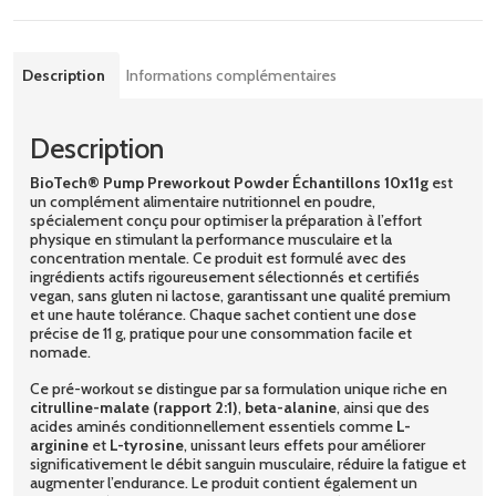
Description
Informations complémentaires
Description
BioTech® Pump Preworkout Powder Échantillons 10x11g
est
un complément alimentaire nutritionnel en poudre,
spécialement conçu pour optimiser la préparation à l’effort
physique en stimulant la performance musculaire et la
concentration mentale. Ce produit est formulé avec des
ingrédients actifs rigoureusement sélectionnés et certifiés
vegan, sans gluten ni lactose, garantissant une qualité premium
et une haute tolérance. Chaque sachet contient une dose
précise de 11 g, pratique pour une consommation facile et
nomade.
Ce pré-workout se distingue par sa formulation unique riche en
citrulline-malate (rapport 2:1)
,
beta-alanine
, ainsi que des
acides aminés conditionnellement essentiels comme
L-
arginine
et
L-tyrosine
, unissant leurs effets pour améliorer
significativement le débit sanguin musculaire, réduire la fatigue et
augmenter l’endurance. Le produit contient également un