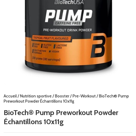
Accueil
/
Nutrition sportive
/
Booster
/
Pre-Workout
/ BioTech® Pump
Preworkout Powder Échantillons 10x11g
BioTech® Pump Preworkout Powder
Échantillons 10x11g