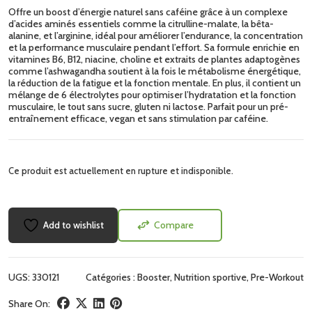
Offre un boost d’énergie naturel sans caféine grâce à un complexe
d’acides aminés essentiels comme la citrulline-malate, la bêta-
alanine, et l’arginine, idéal pour améliorer l’endurance, la concentration
et la performance musculaire pendant l’effort. Sa formule enrichie en
vitamines B6, B12, niacine, choline et extraits de plantes adaptogènes
comme l’ashwagandha soutient à la fois le métabolisme énergétique,
la réduction de la fatigue et la fonction mentale. En plus, il contient un
mélange de 6 électrolytes pour optimiser l’hydratation et la fonction
musculaire, le tout sans sucre, gluten ni lactose. Parfait pour un pré-
entraînement efficace, vegan et sans stimulation par caféine.
Ce produit est actuellement en rupture et indisponible.
Add to wishlist
Compare
UGS:
330121
Catégories :
Booster
,
Nutrition sportive
,
Pre-Workout
Share On: