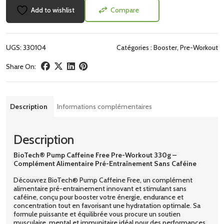
Add to wishlist
Compare
UGS:
330104
Catégories :
Booster
,
Pre-Workout
Share On:
Description
Informations complémentaires
Description
BioTech® Pump Caffeine Free Pre-Workout 330g –
Complément Alimentaire Pré-Entraînement Sans Caféine
Découvrez BioTech® Pump Caffeine Free, un complément
alimentaire pré-entrainement innovant et stimulant sans
caféine, conçu pour booster votre énergie, endurance et
concentration tout en favorisant une hydratation optimale. Sa
formule puissante et équilibrée vous procure un soutien
musculaire, mental et immunitaire idéal pour des performances