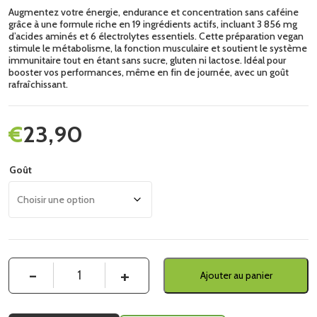
Augmentez votre énergie, endurance et concentration sans caféine
grâce à une formule riche en 19 ingrédients actifs, incluant 3 856 mg
d’acides aminés et 6 électrolytes essentiels. Cette préparation vegan
stimule le métabolisme, la fonction musculaire et soutient le système
immunitaire tout en étant sans sucre, gluten ni lactose. Idéal pour
booster vos performances, même en fin de journée, avec un goût
rafraîchissant.
€
23,90
Goût
Quantité
Ajouter au panier