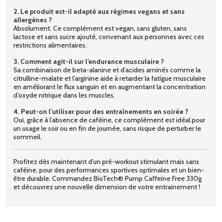
2. Le produit est-il adapté aux régimes vegans et sans
allergènes ?
Absolument. Ce complément est vegan, sans gluten, sans
lactose et sans sucre ajouté, convenant aux personnes avec ces
restrictions alimentaires.
3. Comment agit-il sur l’endurance musculaire ?
Sa combinaison de beta-alanine et d’acides aminés comme la
citrulline-malate et l’arginine aide à retarder la fatigue musculaire
en améliorant le flux sanguin et en augmentant la concentration
d’oxyde nitrique dans les muscles.
4. Peut-on l’utiliser pour des entraînements en soirée ?
Oui, grâce à l’absence de caféine, ce complément est idéal pour
un usage le soir ou en fin de journée, sans risque de perturber le
sommeil.
Profitez dès maintenant d’un pré-workout stimulant mais sans
caféine, pour des performances sportives optimales et un bien-
être durable. Commandez BioTech® Pump Caffeine Free 330g
et découvrez une nouvelle dimension de votre entrainement !