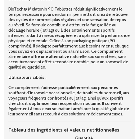
BioTech® Melatonin 90 Tablettes réduit significativement le
temps nécessaire pour s’endormir, permettant ainsi de retrouver
des cycles de sommeil plus réguliers et une sensation de repos
au réveil. Sa formule contribue à atténuer la fatigue liée au
décalage horaire (jet lag) ou à des entraînements sportifs
intenses, aidant à mieux récupérer et à optimiser la performance
physique et mentale. Grâce à son packaging pratique (90
comprimés), il s’adapte parfaitement aux besoins mensuels, que
vous soyez en déplacement ou à la maison. Ce complément
alimentaire offre une alternative naturelle aux somnifères, sans
accoutumance ni effet secondaire notable, pour un sommeil de
qualité au quotidien.
Utilisateurs ciblés :
Ce complément s’adresse particulièrement aux personnes
souffrant d’insomnie occasionnelle, de troubles du sommeil, aux
voyageurs fréquents confrontés au jet lag, ainsi qu’aux sportifs
cherchant à optimiser leur récupération nocturne. Il convient
également à tous ceux souhaitant améliorer la qualité globale de
leur sommeil sans recourir à des solutions médicamenteuses.
Tableau des ingrédients et valeurs nutritionnelles
Quantité