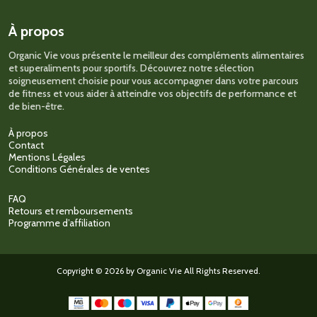
choisies
sur
À propos
la
page
Organic Vie vous présente le meilleur des compléments alimentaires
du
et superaliments pour sportifs. Découvrez notre sélection
produit
soigneusement choisie pour vous accompagner dans votre parcours
de fitness et vous aider à atteindre vos objectifs de performance et
de bien-être.
À propos
Contact
Mentions Légales
Conditions Générales de ventes
FAQ
Retours et remboursements
Programme d’affiliation
Copyright © 2026 by Organic Vie All Rights Reserved.