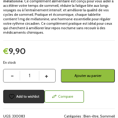
mélatonine
. Ce complément alimentaire est conçu pour vous aider à
accélérer votre temps de sommeil, réduire la fatigue liée aux longs
voyages ou à l’entraînement intensif, et améliorer la qualité de vos
cycles de sommeil. Pratique et économique, chaque tablette
contient 1 mg de mélatonine, une hormone essentielle pour réguler
votre rythme circadien. Ce complément pratique est idéal pour ceux
qui cherchent à améliorer leur repos nocturne sans recourir à des
médicaments chimiques.
€
9,90
En stock
Quantité
Ajouter au panier
Add to wishlist
Compare
UGS:
330083
Catégories :
Bien-être
,
Sommeil