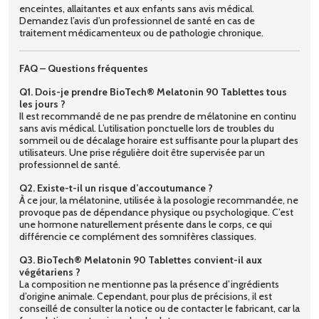
enceintes, allaitantes et aux enfants sans avis médical.
Demandez l’avis d’un professionnel de santé en cas de
traitement médicamenteux ou de pathologie chronique.
FAQ – Questions fréquentes
Q1. Dois-je prendre BioTech® Melatonin 90 Tablettes tous
les jours ?
Il est recommandé de ne pas prendre de mélatonine en continu
sans avis médical. L’utilisation ponctuelle lors de troubles du
sommeil ou de décalage horaire est suffisante pour la plupart des
utilisateurs. Une prise régulière doit être supervisée par un
professionnel de santé.
Q2. Existe-t-il un risque d’accoutumance ?
À ce jour, la mélatonine, utilisée à la posologie recommandée, ne
provoque pas de dépendance physique ou psychologique. C’est
une hormone naturellement présente dans le corps, ce qui
différencie ce complément des somnifères classiques.
Q3. BioTech® Melatonin 90 Tablettes convient-il aux
végétariens ?
La composition ne mentionne pas la présence d’ingrédients
d’origine animale. Cependant, pour plus de précisions, il est
conseillé de consulter la notice ou de contacter le fabricant, car la