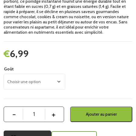
portion), ce porridge instantané fournit une énergie durable tout en
étant faible en sucres (0,7 g) et en graisses saturées (1,4 g). Facile et
rapide à préparer, il se décline en plusieurs saveurs gourmandes
comme chocolat, cookies & cream ou noisette, ou en version nature
pour varier les plaisirs au petit déjeuner ou autour de vos encas. Sans
conservateurs ni aspartame, il est idéal pour enrichir votre
alimentation en nutriments essentiels avec simplicité.
€
6,99
Goût
Quantité
Ajouter au panier