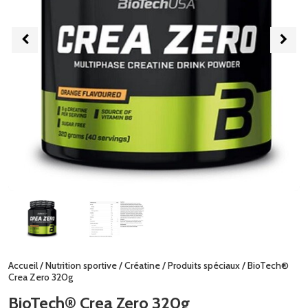
Accueil
/
Nutrition sportive
/
Créatine
/
Produits spéciaux
/ BioTech®
Crea Zero 320g
BioTech® Crea Zero 320g