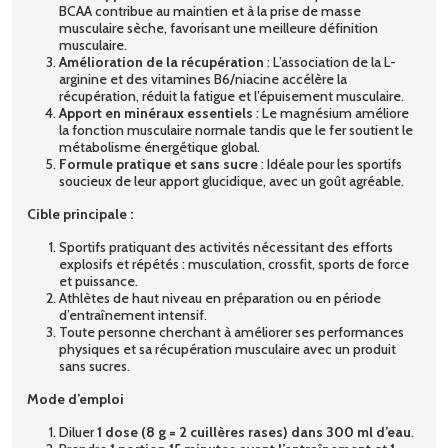
BCAA contribue au maintien et à la prise de masse
musculaire sèche, favorisant une meilleure définition
musculaire.
Amélioration de la récupération
: L’association de la L-
arginine et des vitamines B6/niacine accélère la
récupération, réduit la fatigue et l’épuisement musculaire.
Apport en minéraux essentiels
: Le magnésium améliore
la fonction musculaire normale tandis que le fer soutient le
métabolisme énergétique global.
Formule pratique et sans sucre
: Idéale pour les sportifs
soucieux de leur apport glucidique, avec un goût agréable.
Cible principale :
Sportifs pratiquant des activités nécessitant des efforts
explosifs et répétés : musculation, crossfit, sports de force
et puissance.
Athlètes de haut niveau en préparation ou en période
d’entraînement intensif.
Toute personne cherchant à améliorer ses performances
physiques et sa récupération musculaire avec un produit
sans sucres.
Mode d’emploi
Diluer
1 dose (8 g = 2 cuillères rases) dans 300 ml d’eau
.