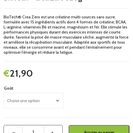
BioTech® Crea Zero est une créatine multi-sources sans sucre,
formulée avec 15 ingrédients actifs dont 4 formes de créatine, BCAA,
L-arginine, vitamines B6 et niacine, magnésium et fer. Elle stimule les
performances physiques durant des exercices intenses de courte
durée, favorise la prise de masse musculaire sèche, augmente la force
et améliore la récupération musculaire. Adaptée aux sportifs de tous
niveaux, elle se consomme avant et pendant l’entraînement pour
optimiser l’énergie et réduire la fatigue.
€
21,90
Goût
Quantité
Ajouter au panier