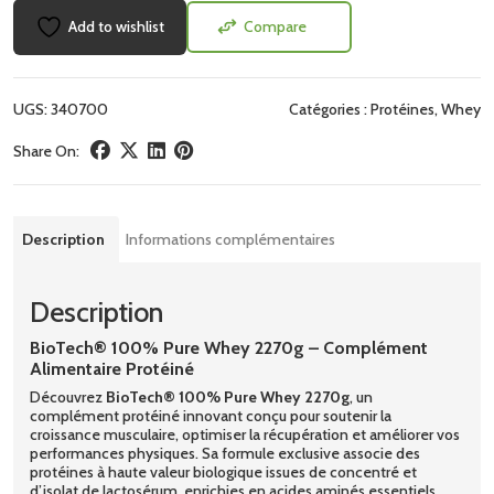
Add to wishlist
Compare
UGS:
340700
Catégories :
Protéines
,
Whey
Share On:
Description
Informations complémentaires
Description
BioTech® 100% Pure Whey 2270g – Complément
Alimentaire Protéiné
Découvrez
BioTech® 100% Pure Whey 2270g
, un
complément protéiné innovant conçu pour soutenir la
croissance musculaire, optimiser la récupération et améliorer vos
performances physiques. Sa formule exclusive associe des
protéines à haute valeur biologique issues de concentré et
d’isolat de lactosérum, enrichies en acides aminés essentiels,