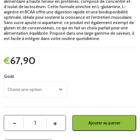
alimentaire à haute teneur en protéines, composé de concentré et
d’isolat de lactosérum. Cette formule enrichie en L-glutamine, L-
arginine et BCAA offre une digestion rapide et une biodisponibilité
optimale, idéale pour soutenir la croissance et l’entretien musculaire.
Sans sucre ajouté ni aspartame, ce produit est également exempt de
gluten et de conservateurs, ce qui en fait un choix parfait pour une
alimentation équilibrée. Proposé dans une large gamme de saveurs, il
est facile à intégrer dans votre routine quotidienne.
€
67,90
Goût
Quantité
Ajouter au panier