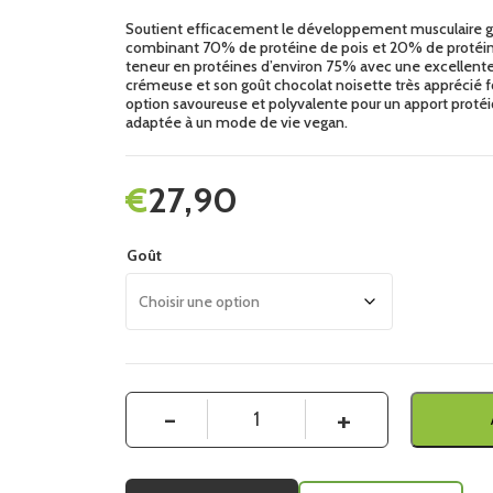
Soutient efficacement le développement musculaire g
combinant 70% de protéine de pois et 20% de protéine
teneur en protéines d’environ 75% avec une excellente d
crémeuse et son goût chocolat noisette très apprécié
option savoureuse et polyvalente pour un apport protéi
adaptée à un mode de vie vegan.
€
27,90
Goût
Quantité