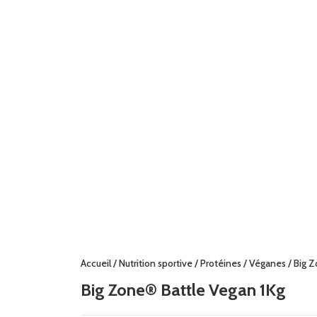
Accueil
/
Nutrition sportive
/
Protéines
/
Véganes
/ Big 
Big Zone® Battle Vegan 1Kg