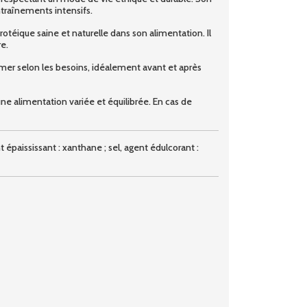
ntraînements intensifs.
otéique saine et naturelle dans son alimentation. Il
e.
er selon les besoins, idéalement avant et après
 alimentation variée et équilibrée. En cas de
 épaississant : xanthane ; sel, agent édulcorant :