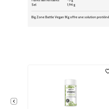
Sel
1,94 g
Big Zone Battle Vegan 1Kg offre une solution protéin