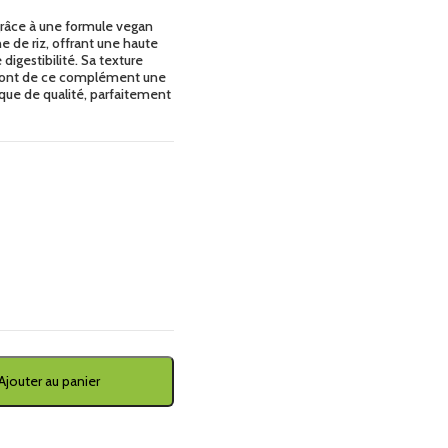
râce à une formule vegan
 de riz, offrant une haute
igestibilité. Sa texture
 font de ce complément une
que de qualité, parfaitement
Ajouter au panier