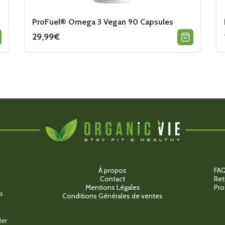
ProFuel® Omega 3 Vegan 90 Capsules
29,99
€
À propos
FA
Contact
Ret
Mentions Légales
Pro
s
Conditions Générales de ventes
der