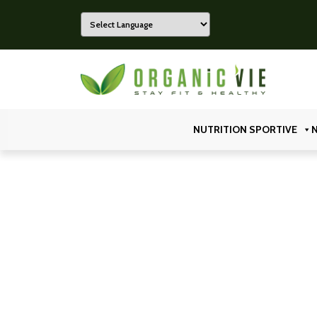
Powered by
Organicvie
NUTRITION SPORTIVE
N