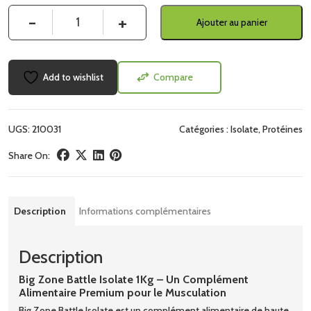
Quantité
Ajouter au panier
Add to wishlist
Compare
UGS:
210031
Catégories :
Isolate
,
Protéines
Share On:
Description
Informations complémentaires
Description
Big Zone Battle Isolate 1Kg – Un Complément
Alimentaire Premium pour le Musculation
Big Zone Battle Isolate est un complément alimentaire de haute