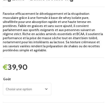
Favorise efficacement le développement et la récupération
musculaire grâce à une formule à base de whey isolate pure,
ultrafiltrée pour une absorption rapide et une haute teneur en
protéines. Faible en graisses et sans sucre ajouté, il convient
parfaitement aux sportifs exigeants et aux personnes suivant un
régime strict. Riche en acides aminés essentiels et BCAA, il soutient la
performance et la prise de masse sèche tout en étant bien toléré,
notamment pour les intolérants au lactose. Sa texture crémeuse et
ses saveurs variées rendent la préparation de shakes ou de recettes
protéinées simple et agréable.
€
39,90
Goût