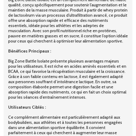
qualité, conçu spécifiquement pour soutenir l’augmentation et le
maintien de la masse musculaire. Produit à partir de whey protein
de lactosérum via un processus d’ultrafiltration avancé, ce produit
offre une absorption rapide et efficace des nutriments
essentiels, idéale pour les athlètes et les adeptes de
musculation. Avec son profil nutritionnel riche en protéines,
pauvre en matières grasses et en sucre, il constitue l’option idéale
pour ceux qui cherchent à optimiser leur alimentation sportive.
Bénéfices Principaux :
Big Zone Battle Isolate présente plusieurs avantages majeurs
pour les utilisateurs. Il est riche en acides aminés essentiels et en
BCAA, ce qui favorise la récupération musculaire et la croissance.
Grâce à son faible contenu en lactose, il est également adapté
aux personnes souffrant d’intolérance lactique. En outre, sa
composition élaborée permet une digestion facile et une
absorption rapide des nutriments, ce qui en fait un choix optimal
pour les séances d’entraînement intenses.
Utilisateurs Ciblés :
Ce complément alimentaire est particulièrement adapté aux
bodybuilders, aux athlètes et à toutes les personnes engagées
dans une alimentation sportive équilibrée. Il convient
parfaitement à ceux qui cherchent à augmenter leur masse