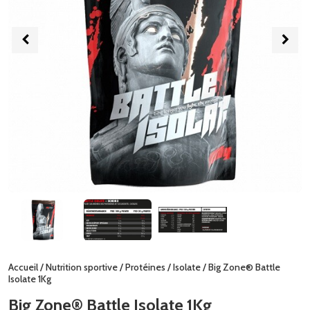
Accueil
/
Nutrition sportive
/
Protéines
/
Isolate
/ Big Zone® Battle
Isolate 1Kg
Big Zone® Battle Isolate 1Kg