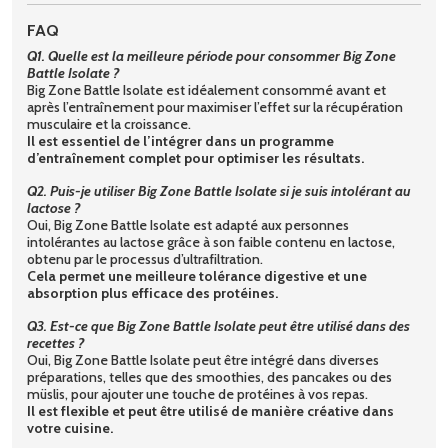
FAQ
Q1. Quelle est la meilleure période pour consommer Big Zone
Battle Isolate ?
Big Zone Battle Isolate est idéalement consommé avant et
après l’entraînement pour maximiser l’effet sur la récupération
musculaire et la croissance.
Il est essentiel de l’intégrer dans un programme
d’entraînement complet pour optimiser les résultats.
Q2. Puis-je utiliser Big Zone Battle Isolate si je suis intolérant au
lactose ?
Oui, Big Zone Battle Isolate est adapté aux personnes
intolérantes au lactose grâce à son faible contenu en lactose,
obtenu par le processus d’ultrafiltration.
Cela permet une meilleure tolérance digestive et une
absorption plus efficace des protéines.
Q3. Est-ce que Big Zone Battle Isolate peut être utilisé dans des
recettes ?
Oui, Big Zone Battle Isolate peut être intégré dans diverses
préparations, telles que des smoothies, des pancakes ou des
müslis, pour ajouter une touche de protéines à vos repas.
Il est flexible et peut être utilisé de manière créative dans
votre cuisine.