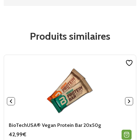
Produits similaires
BioTechUSA® Vegan Protein Bar 20x50g
42,99
€
Ce