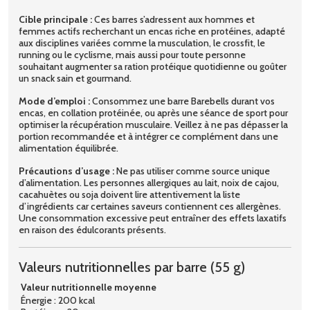
Cible principale :
Ces barres s’adressent aux hommes et
femmes actifs recherchant un encas riche en protéines, adapté
aux disciplines variées comme la musculation, le crossfit, le
running ou le cyclisme, mais aussi pour toute personne
souhaitant augmenter sa ration protéique quotidienne ou goûter
un snack sain et gourmand.
Mode d’emploi :
Consommez une barre Barebells durant vos
encas, en collation protéinée, ou après une séance de sport pour
optimiser la récupération musculaire. Veillez à ne pas dépasser la
portion recommandée et à intégrer ce complément dans une
alimentation équilibrée.
Précautions d’usage :
Ne pas utiliser comme source unique
d’alimentation. Les personnes allergiques au lait, noix de cajou,
cacahuètes ou soja doivent lire attentivement la liste
d’ingrédients car certaines saveurs contiennent ces allergènes.
Une consommation excessive peut entraîner des effets laxatifs
en raison des édulcorants présents.
Valeurs nutritionnelles par barre (55 g)
Valeur nutritionnelle moyenne
Énergie : 200 kcal