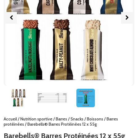
Accueil
/
Nutrition sportive
/
Barres / Snacks / Boissons
/
Barres
protéinées
/ Barebells® Barres Protéinées 12 x 55g
Barebells® Barres Protéinées 12 x 55g