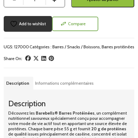
Add to wishlist
Compare
UGS:
127000
Catégories :
Barres / Snacks / Boissons
,
Barres protéinées
Share On:
Description
Informations complémentaires
Description
Découvrez les
Barebells® Barres Protéinées
, un complément
nutritionnel savoureux spécialement conçu pour accompagner
votre mode de vie actif tout en apportant une source élevée de
protéines. Chaque barre pèse 55 g et fournit
20 g de protéines
de qualité issues principalement de caséine, concentré et isolat