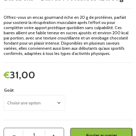
Offrez-vous un encas gourmand riche en 20 g de protéines, parfait
pour soutenir la récupération musculaire après l’effort ou pour
compléter votre apport protéique quotidien sans culpabilité. Ces
barres allient une faible teneur en sucres ajoutés et environ 200 kcal
par portion, avec une texture croustillante et un enrobage chocolaté
fondant pour un plaisir intense. Disponibles en plusieurs saveurs
variées, elles conviennent aussi bien aux débutants qu’aux sportifs
confirmés, adaptées à tous les types d’activités physiques.
€
31,00
Goût
Quantité
Ajouter au panier