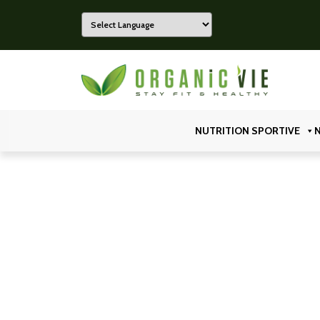
Powered by
Organicvie
NUTRITION SPORTIVE
N