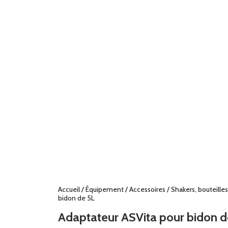
Accueil
/
Équipement
/
Accessoires
/
Shakers, bouteilles
bidon de 5L
Adaptateur ASVita pour bidon d