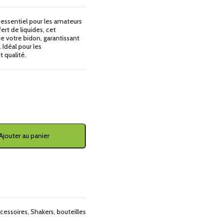
 essentiel pour les amateurs
ert de liquides, cet
e votre bidon, garantissant
Idéal pour les
t qualité.
Ajouter au panier
cessoires
,
Shakers, bouteilles