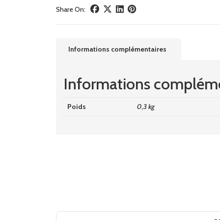
Share On:
Informations complémentaires
Informations compléme
Poids
0,3 kg